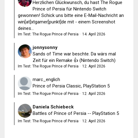
Herzlichen Glückwunsch, du hast The Rogue
Prince of Persia für Nintendo Switch
gewonnen! Schick uns bitte eine E-Mail-Nachricht an
win[at]xtgamer[punkt]de mit - einem Screenshot
deines...
Im Test: The Rogue Prince of Persia
·
14. April 2026
jonnysonny
Sands of Time war beschte. Da wärs mal
Zeit für ein Remake 👍 (Nintendo Switch)
Im Test: The Rogue Prince of Persia
·
12. April 2026
marc_englich
Prince of Persia Classic, PlayStation 5
Im Test: The Rogue Prince of Persia
·
12. April 2026
Daniela Schiebeck
Battles of Prince of Persia -- PlayStation 5
Im Test: The Rogue Prince of Persia
·
12. April 2026