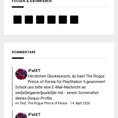
FOLGEN & ABONNIEREN
KOMMENTARE
iPatXT
Herzlichen Glückwunsch, du hast The Rogue
Prince of Persia für PlayStation 5 gewonnen!
Schick uns bitte eine E-Mail-Nachricht an
win[at]xtgamer[punkt]de mit - einem Screenshot
deines Disqus-Profils...
Im Test: The Rogue Prince of Persia
·
14. April 2026
iPatXT