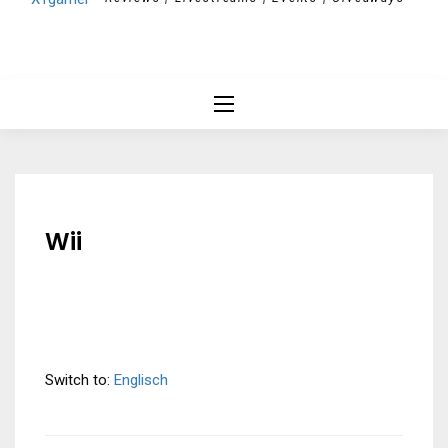
Wii
Switch to:
Englisch