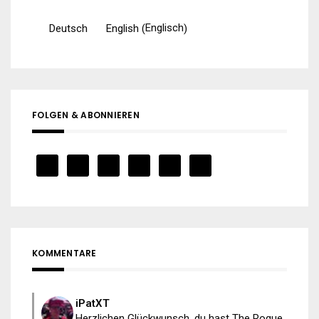
Englisch
Deutsch
English
(
)
FOLGEN & ABONNIEREN
KOMMENTARE
iPatXT
Herzlichen Glückwunsch, du hast The Rogue