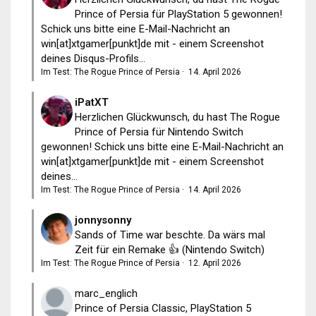
Prince of Persia für PlayStation 5 gewonnen!
Schick uns bitte eine E-Mail-Nachricht an
win[at]xtgamer[punkt]de mit - einem Screenshot
deines Disqus-Profils...
Im Test: The Rogue Prince of Persia
·
14. April 2026
iPatXT
Herzlichen Glückwunsch, du hast The Rogue
Prince of Persia für Nintendo Switch
gewonnen! Schick uns bitte eine E-Mail-Nachricht an
win[at]xtgamer[punkt]de mit - einem Screenshot
deines...
Im Test: The Rogue Prince of Persia
·
14. April 2026
jonnysonny
Sands of Time war beschte. Da wärs mal
Zeit für ein Remake 👍 (Nintendo Switch)
Im Test: The Rogue Prince of Persia
·
12. April 2026
marc_englich
Prince of Persia Classic, PlayStation 5