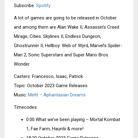
Subscribe:
Spotify
EMBED
A lot of games are going to be released in October
and among them are Alan Wake II, Assassin’s Creed
Mirage, Cities: Skylines II, Endless Dungeon,
Ghostrunner II, Hellboy: Web of Wyrd, Marvel’s Spider-
Man 2, Sonic Superstars and Super Mario Bros.
Wonder.
Casters: Francesco, Isaac, Patrick
Topic: October 2023 Game Releases
Music:
Meltt – Aphantasian Dreams
Timecodes:
0:00 What we’ve been playing – Mortal Kombat
1, Fae Farm, Hauntii & more!