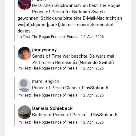
Herzlichen Glückwunsch, du hast The Rogue
Prince of Persia für Nintendo Switch
gewonnen! Schick uns bitte eine E-Mail-Nachricht an
win[at]xtgamer[punkt]de mit - einem Screenshot
deines...
Im Test: The Rogue Prince of Persia
·
14. April 2026
jonnysonny
Sands of Time war beschte. Da wärs mal
Zeit für ein Remake 👍 (Nintendo Switch)
Im Test: The Rogue Prince of Persia
·
12. April 2026
marc_englich
Prince of Persia Classic, PlayStation 5
Im Test: The Rogue Prince of Persia
·
12. April 2026
Daniela Schiebeck
Battles of Prince of Persia -- PlayStation 5
Im Test: The Rogue Prince of Persia
·
12. April 2026