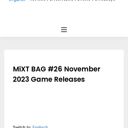
MiXT BAG #26 November
2023 Game Releases
Switch to:
Englisch