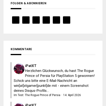
FOLGEN & ABONNIEREN
KOMMENTARE
iPatXT
Herzlichen Glückwunsch, du hast The Rogue
Prince of Persia für PlayStation 5 gewonnen!
Schick uns bitte eine E-Mail-Nachricht an
win[at]xtgamer[punkt]de mit - einem Screenshot
deines Disqus-Profils...
Im Test: The Rogue Prince of Persia
·
14. April 2026
iPatXT