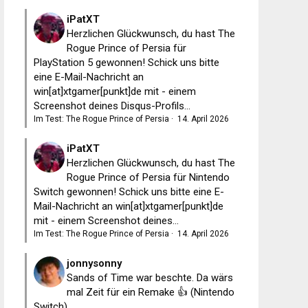
iPatXT
Herzlichen Glückwunsch, du hast The
Rogue Prince of Persia für
PlayStation 5 gewonnen! Schick uns bitte
eine E-Mail-Nachricht an
win[at]xtgamer[punkt]de mit - einem
Screenshot deines Disqus-Profils...
Im Test: The Rogue Prince of Persia
·
14. April 2026
iPatXT
Herzlichen Glückwunsch, du hast The
Rogue Prince of Persia für Nintendo
Switch gewonnen! Schick uns bitte eine E-
Mail-Nachricht an win[at]xtgamer[punkt]de
mit - einem Screenshot deines...
Im Test: The Rogue Prince of Persia
·
14. April 2026
jonnysonny
Sands of Time war beschte. Da wärs
mal Zeit für ein Remake 👍 (Nintendo
Switch)