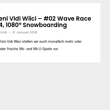
eni Vidi Wiici – #02 Wave Race
4, 1080° Snowboarding
trick
-
8. Januar 2016
Veni Vidi Wiici stellen wir euch monatlich mehr oder
der frische Wii- und Wii U-Spiele vor.