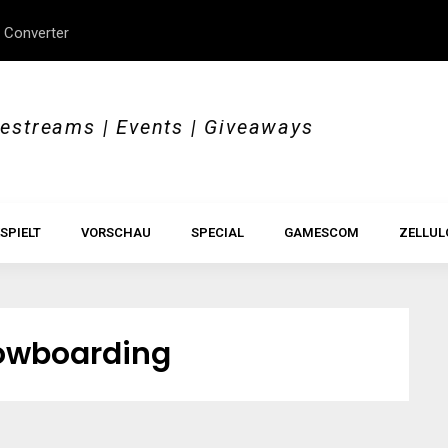
 Converter
erStory, Beyond Borders
Im Test: All Hail the Orb
vestreams | Events | Giveaways
SPIELT
VORSCHAU
SPECIAL
GAMESCOM
ZELLUL
owboarding