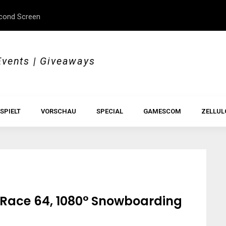
econd Screen
Im Test: Legacy of Kain
Events | Giveaways
SPIELT
VORSCHAU
SPECIAL
GAMESCOM
ZELLUL
e Race 64, 1080° Snowboarding