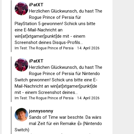
iPatXT
Herzlichen Glückwunsch, du hast The
Rogue Prince of Persia für
PlayStation 5 gewonnen! Schick uns bitte
eine E-Mail-Nachricht an
win[at]xtgamer[punkt]de mit - einem
Screenshot deines Disqus-Profils...
Im Test: The Rogue Prince of Persia
·
14. April 2026
iPatXT
Herzlichen Glückwunsch, du hast The
Rogue Prince of Persia für Nintendo
Switch gewonnen! Schick uns bitte eine E-
Mail-Nachricht an win[at]xtgamer[punkt]de
mit - einem Screenshot deines...
Im Test: The Rogue Prince of Persia
·
14. April 2026
jonnysonny
Sands of Time war beschte. Da wärs
mal Zeit für ein Remake 👍 (Nintendo
Switch)