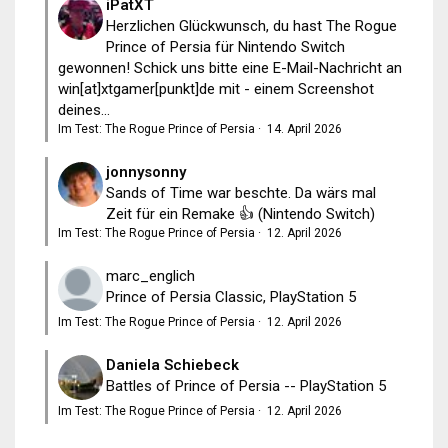
iPatXT
Herzlichen Glückwunsch, du hast The Rogue
Prince of Persia für Nintendo Switch
gewonnen! Schick uns bitte eine E-Mail-Nachricht an
win[at]xtgamer[punkt]de mit - einem Screenshot
deines...
Im Test: The Rogue Prince of Persia
·
14. April 2026
jonnysonny
Sands of Time war beschte. Da wärs mal
Zeit für ein Remake 👍 (Nintendo Switch)
Im Test: The Rogue Prince of Persia
·
12. April 2026
marc_englich
Prince of Persia Classic, PlayStation 5
Im Test: The Rogue Prince of Persia
·
12. April 2026
Daniela Schiebeck
Battles of Prince of Persia -- PlayStation 5
Im Test: The Rogue Prince of Persia
·
12. April 2026