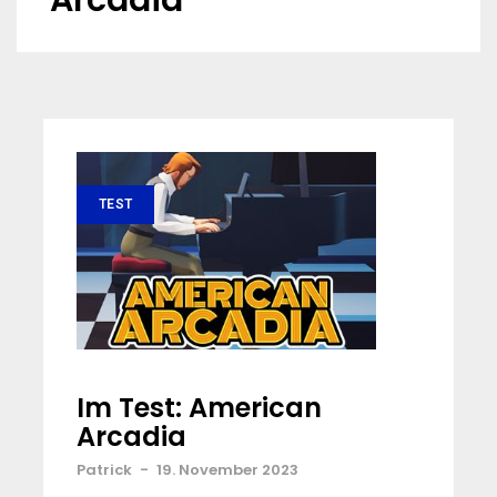
Arcadia
TEST
Im Test: American
Arcadia
Patrick
-
19. November 2023