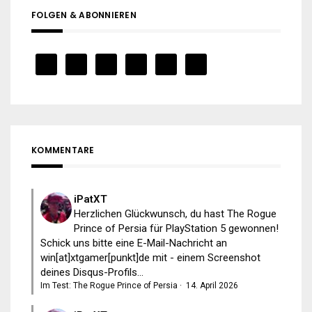
FOLGEN & ABONNIEREN
KOMMENTARE
iPatXT
Herzlichen Glückwunsch, du hast The Rogue
Prince of Persia für PlayStation 5 gewonnen!
Schick uns bitte eine E-Mail-Nachricht an
win[at]xtgamer[punkt]de mit - einem Screenshot
deines Disqus-Profils...
Im Test: The Rogue Prince of Persia
·
14. April 2026