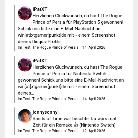
iPatXT
Herzlichen Glückwunsch, du hast The Rogue
Prince of Persia für PlayStation 5 gewonnen!
Schick uns bitte eine E-Mail-Nachricht an
win[at]xtgamer[punkt]de mit - einem Screenshot
deines Disqus-Profils...
Im Test: The Rogue Prince of Persia
·
14. April 2026
iPatXT
Herzlichen Glückwunsch, du hast The Rogue
Prince of Persia für Nintendo Switch
gewonnen! Schick uns bitte eine E-Mail-Nachricht an
win[at]xtgamer[punkt]de mit - einem Screenshot
deines...
Im Test: The Rogue Prince of Persia
·
14. April 2026
jonnysonny
Sands of Time war beschte. Da wärs mal
Zeit für ein Remake 👍 (Nintendo Switch)
Im Test: The Rogue Prince of Persia
·
12. April 2026