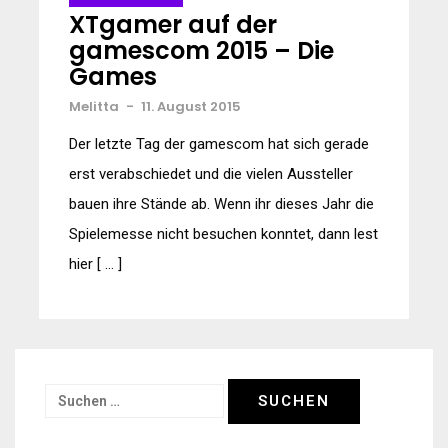
XTgamer auf der
gamescom 2015 – Die
Games
Melitta
-
11. August 2015
Der letzte Tag der gamescom hat sich gerade
erst verabschiedet und die vielen Aussteller
bauen ihre Stände ab. Wenn ihr dieses Jahr die
Spielemesse nicht besuchen konntet, dann lest
hier [ … ]
Suchen
nach: