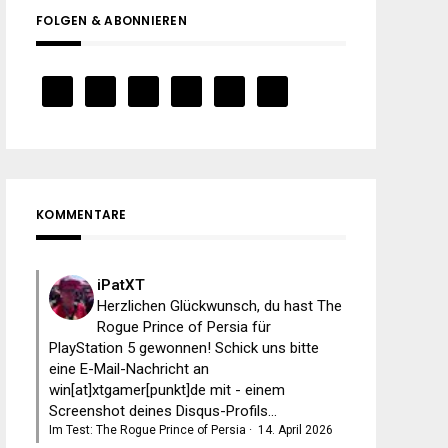
FOLGEN & ABONNIEREN
KOMMENTARE
iPatXT
Herzlichen Glückwunsch, du hast The
Rogue Prince of Persia für
PlayStation 5 gewonnen! Schick uns bitte
eine E-Mail-Nachricht an
win[at]xtgamer[punkt]de mit - einem
Screenshot deines Disqus-Profils...
Im Test: The Rogue Prince of Persia
·
14. April 2026