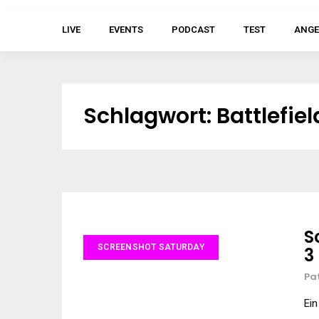
LIVE
EVENTS
PODCAST
TEST
ANGE
Schlagwort:
Battlefiel
S
SCREENSHOT SATURDAY
3
Pa
Ein