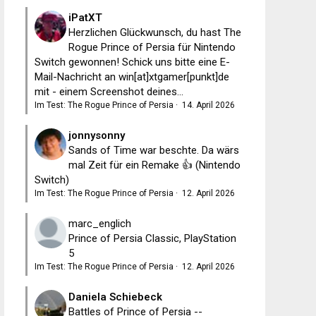
iPatXT
Herzlichen Glückwunsch, du hast The
Rogue Prince of Persia für Nintendo
Switch gewonnen! Schick uns bitte eine E-
Mail-Nachricht an win[at]xtgamer[punkt]de
mit - einem Screenshot deines...
Im Test: The Rogue Prince of Persia
·
14. April 2026
jonnysonny
Sands of Time war beschte. Da wärs
mal Zeit für ein Remake 👍 (Nintendo
Switch)
Im Test: The Rogue Prince of Persia
·
12. April 2026
marc_englich
Prince of Persia Classic, PlayStation
5
Im Test: The Rogue Prince of Persia
·
12. April 2026
Daniela Schiebeck
Battles of Prince of Persia --