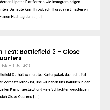
dernen Hipster-Plattformen wie Instagram zeigen
nten. Da heute kein Throwback Thursday ist, hätten wir
keinen Hashtag damit [ … ]
m Test: Battlefield 3 – Close
uarters
trick
-
5. Juli 2012
tlefield 3 erhält sein erstes Kartenpaket, das nicht Teil
er Vorbestellerbox ist, und wir haben uns natürlich in den
tuellen Kampf gestürzt und viele Schlachten geschlagen.
sich Close Quarters [ … ]