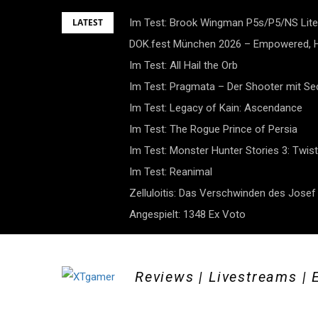
Skip
LATEST
Im Test: Brook Wingman P5s/P5/NS Lite
to
DOK.fest München 2026 – Empowered, H
content
Im Test: All Hail the Orb
Im Test: Pragmata – Der Shooter mit S
Im Test: Legacy of Kain: Ascendance
Im Test: The Rogue Prince of Persia
Im Test: Monster Hunter Stories 3: Twist
Im Test: Reanimal
Zelluloitis: Das Verschwinden des Jose
Angespielt: 1348 Ex Voto
Reviews | Livestreams | 