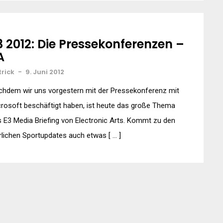
3 2012: Die Pressekonferenzen –
A
trick
-
9. Juni 2012
chdem wir uns vorgestern mit der Pressekonferenz mit
rosoft beschäftigt haben, ist heute das große Thema
 E3 Media Briefing von Electronic Arts. Kommt zu den
rlichen Sportupdates auch etwas [ … ]