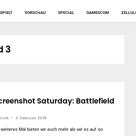
SPIELT
VORSCHAU
SPECIAL
GAMESCOM
ZELLUL
d 3
creenshot Saturday: Battlefield
trick
-
3. Februar 2018
 weiteres Mal bieten wir euch mehr als wir es auf so