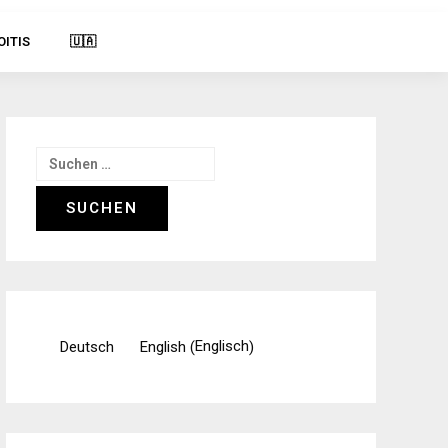
OITIS
🇺🇦
Suchen
nach:
Englisch
Deutsch
English
(
)