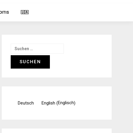
OITIS
🇺🇦
Suchen
nach:
Englisch
Deutsch
English
(
)