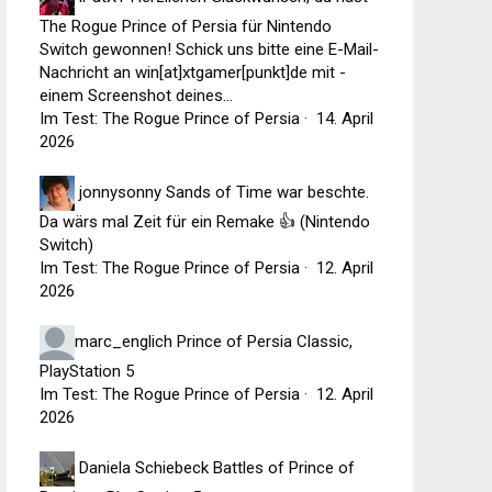
The Rogue Prince of Persia für Nintendo
Switch gewonnen! Schick uns bitte eine E-Mail-
Nachricht an win[at]xtgamer[punkt]de mit -
einem Screenshot deines...
Im Test: The Rogue Prince of Persia
·
14. April
2026
jonnysonny
Sands of Time war beschte.
Da wärs mal Zeit für ein Remake 👍 (Nintendo
Switch)
Im Test: The Rogue Prince of Persia
·
12. April
2026
marc_englich
Prince of Persia Classic,
PlayStation 5
Im Test: The Rogue Prince of Persia
·
12. April
2026
Daniela Schiebeck
Battles of Prince of