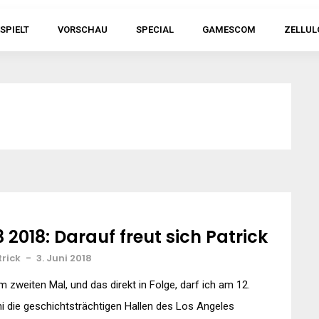
SPIELT
VORSCHAU
SPECIAL
GAMESCOM
ZELLUL
3 2018: Darauf freut sich Patrick
trick
-
3. Juni 2018
 zweiten Mal, und das direkt in Folge, darf ich am 12.
i die geschichtsträchtigen Hallen des Los Angeles