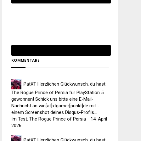
KOMMENTARE
iPatXT
Herzlichen Glückwunsch, du hast
The Rogue Prince of Persia für PlayStation 5
gewonnen! Schick uns bitte eine E-Mail-
Nachricht an win[at]xtgamer[punkt]de mit -
einem Screenshot deines Disqus-Profils...
Im Test: The Rogue Prince of Persia
·
14. April
2026
iPatXT
Herzlichen Glückwunsch, du hast