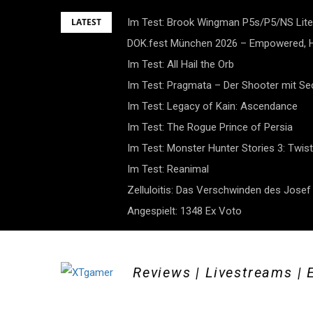
Skip
LATEST
Im Test: Brook Wingman P5s/P5/NS Lite
to
DOK.fest München 2026 – Empowered, H
content
Im Test: All Hail the Orb
Im Test: Pragmata – Der Shooter mit S
Im Test: Legacy of Kain: Ascendance
Im Test: The Rogue Prince of Persia
Im Test: Monster Hunter Stories 3: Twist
Im Test: Reanimal
Zelluloitis: Das Verschwinden des Jose
Angespielt: 1348 Ex Voto
Reviews | Livestreams | 