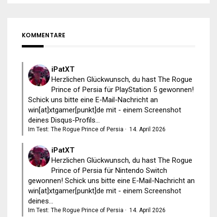
KOMMENTARE
iPatXT
Herzlichen Glückwunsch, du hast The Rogue
Prince of Persia für PlayStation 5 gewonnen!
Schick uns bitte eine E-Mail-Nachricht an
win[at]xtgamer[punkt]de mit - einem Screenshot
deines Disqus-Profils...
Im Test: The Rogue Prince of Persia
·
14. April 2026
iPatXT
Herzlichen Glückwunsch, du hast The Rogue
Prince of Persia für Nintendo Switch
gewonnen! Schick uns bitte eine E-Mail-Nachricht an
win[at]xtgamer[punkt]de mit - einem Screenshot
deines...
Im Test: The Rogue Prince of Persia
·
14. April 2026