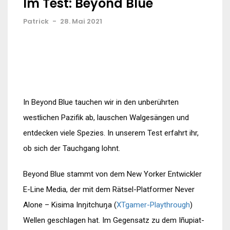
Im Test: Beyond Blue
Patrick
-
28. Mai 2021
In Beyond Blue tauchen wir in den unberührten
westlichen Pazifik ab, lauschen Walgesängen und
entdecken viele Spezies. In unserem Test erfahrt ihr,
ob sich der Tauchgang lohnt.
Beyond Blue stammt von dem New Yorker Entwickler
E-Line Media, der mit dem Rätsel-Platformer Never
Alone – Kisima Inŋitchuŋa (
XTgamer-Playthrough
)
Wellen geschlagen hat. Im Gegensatz zu dem Iñupiat-