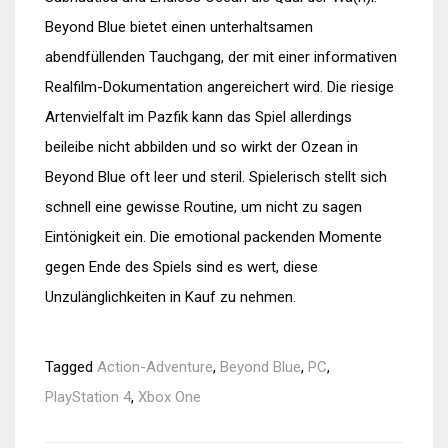
Beyond Blue bietet einen unterhaltsamen
abendfüllenden Tauchgang, der mit einer informativen
Realfilm-Dokumentation angereichert wird. Die riesige
Artenvielfalt im Pazfik kann das Spiel allerdings
beileibe nicht abbilden und so wirkt der Ozean in
Beyond Blue oft leer und steril. Spielerisch stellt sich
schnell eine gewisse Routine, um nicht zu sagen
Eintönigkeit ein. Die emotional packenden Momente
gegen Ende des Spiels sind es wert, diese
Unzulänglichkeiten in Kauf zu nehmen.
Tagged
Action-Adventure
,
Beyond Blue
,
PC
,
PlayStation 4
,
Xbox One