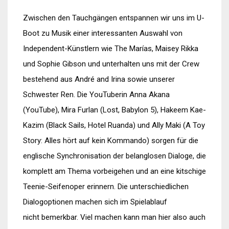
Zwischen den Tauchgängen entspannen wir uns im U-
Boot zu Musik einer interessanten Auswahl von
Independent-Künstlern wie The Marías, Maisey Rikka
und Sophie Gibson und unterhalten uns mit der Crew
bestehend aus André and Irina sowie unserer
Schwester Ren. Die YouTuberin Anna Akana
(YouTube), Mira Furlan (Lost, Babylon 5), Hakeem Kae-
Kazim (Black Sails, Hotel Ruanda) und Ally Maki (A Toy
Story: Alles hört auf kein Kommando) sorgen für die
englische Synchronisation der belanglosen Dialoge, die
komplett am Thema vorbeigehen und an eine kitschige
Teenie-Seifenoper erinnern. Die unterschiedlichen
Dialogoptionen machen sich im Spielablauf
nicht bemerkbar. Viel machen kann man hier also auch