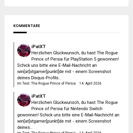
KOMMENTARE
iPatXT
Herzlichen Glückwunsch, du hast The Rogue
Prince of Persia für PlayStation 5 gewonnen!
Schick uns bitte eine E-Mail-Nachricht an
win[at]xtgamer[punkt]de mit - einem Screenshot
deines Disqus-Profils...
Im Test: The Rogue Prince of Persia
·
14. April 2026
iPatXT
Herzlichen Glückwunsch, du hast The Rogue
Prince of Persia für Nintendo Switch
gewonnen! Schick uns bitte eine E-Mail-Nachricht an
win[at]xtgamer[punkt]de mit - einem Screenshot
deines...
Im Test: The Rogue Prince of Persia
·
14. April 2026