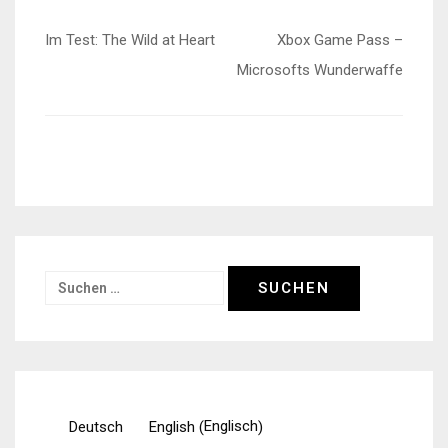
Beitragsnavigation
Im Test: The Wild at Heart
Xbox Game Pass –
Microsofts Wunderwaffe
Suchen
nach:
Englisch
Deutsch
English
(
)