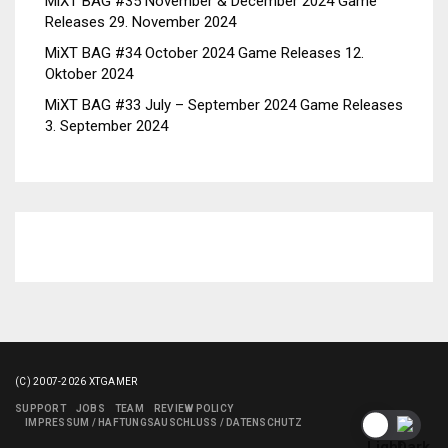
MiXT BAG #35 November & December 2024 Game
Releases
29. November 2024
MiXT BAG #34 October 2024 Game Releases
12.
Oktober 2024
MiXT BAG #33 July – September 2024 Game Releases
3. September 2024
(C) 2007-2026 XTGAMER
SUPPORT
JOBS
TEAM
REVIEW POLICY
IMPRESSUM / HAFTUNGSAUSCHLUSS / DATENSCHUTZ