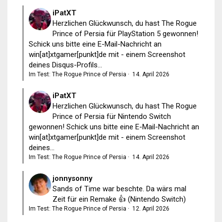
iPatXT
Herzlichen Glückwunsch, du hast The Rogue
Prince of Persia für PlayStation 5 gewonnen!
Schick uns bitte eine E-Mail-Nachricht an
win[at]xtgamer[punkt]de mit - einem Screenshot
deines Disqus-Profils...
Im Test: The Rogue Prince of Persia
·
14. April 2026
iPatXT
Herzlichen Glückwunsch, du hast The Rogue
Prince of Persia für Nintendo Switch
gewonnen! Schick uns bitte eine E-Mail-Nachricht an
win[at]xtgamer[punkt]de mit - einem Screenshot
deines...
Im Test: The Rogue Prince of Persia
·
14. April 2026
jonnysonny
Sands of Time war beschte. Da wärs mal
Zeit für ein Remake 👍 (Nintendo Switch)
Im Test: The Rogue Prince of Persia
·
12. April 2026