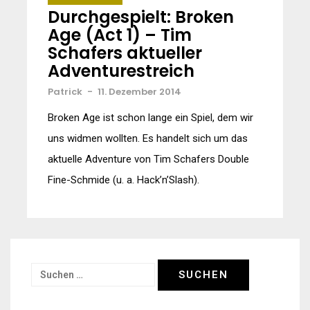
Durchgespielt: Broken
Age (Act 1) – Tim
Schafers aktueller
Adventurestreich
Patrick
-
11. Dezember 2014
Broken Age ist schon lange ein Spiel, dem wir
uns widmen wollten. Es handelt sich um das
aktuelle Adventure von Tim Schafers Double
Fine-Schmide (u. a. Hack’n’Slash).
Suchen
nach: