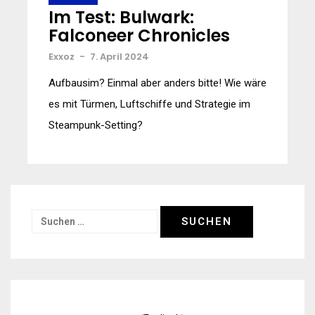
Im Test: Bulwark:
Falconeer Chronicles
Exxoz
-
7. April 2024
Aufbausim? Einmal aber anders bitte! Wie wäre
es mit Türmen, Luftschiffe und Strategie im
Steampunk-Setting?
Suchen
nach: