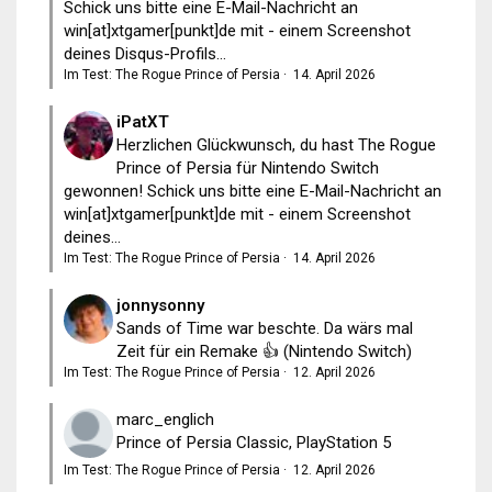
Schick uns bitte eine E-Mail-Nachricht an
win[at]xtgamer[punkt]de mit - einem Screenshot
deines Disqus-Profils...
Im Test: The Rogue Prince of Persia
·
14. April 2026
iPatXT
Herzlichen Glückwunsch, du hast The Rogue
Prince of Persia für Nintendo Switch
gewonnen! Schick uns bitte eine E-Mail-Nachricht an
win[at]xtgamer[punkt]de mit - einem Screenshot
deines...
Im Test: The Rogue Prince of Persia
·
14. April 2026
jonnysonny
Sands of Time war beschte. Da wärs mal
Zeit für ein Remake 👍 (Nintendo Switch)
Im Test: The Rogue Prince of Persia
·
12. April 2026
marc_englich
Prince of Persia Classic, PlayStation 5
Im Test: The Rogue Prince of Persia
·
12. April 2026