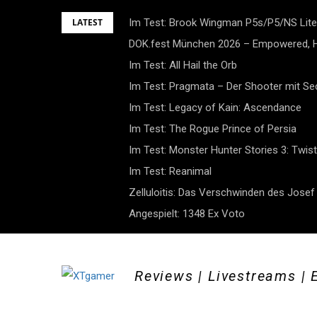
Skip
LATEST
Im Test: Brook Wingman P5s/P5/NS Lite
to
DOK.fest München 2026 – Empowered, H
content
Im Test: All Hail the Orb
Im Test: Pragmata – Der Shooter mit S
Im Test: Legacy of Kain: Ascendance
Im Test: The Rogue Prince of Persia
Im Test: Monster Hunter Stories 3: Twist
Im Test: Reanimal
Zelluloitis: Das Verschwinden des Jose
Angespielt: 1348 Ex Voto
Reviews | Livestreams | 