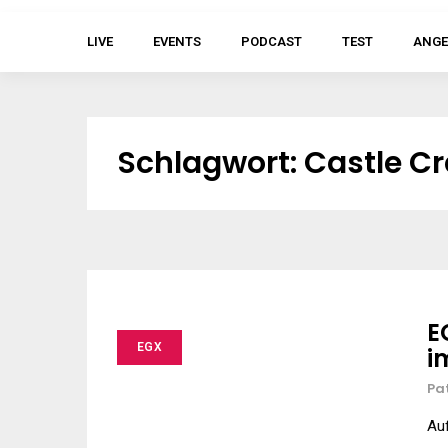
LIVE
EVENTS
PODCAST
TEST
ANGE
Schlagwort:
Castle C
E
EGX
i
Pa
Auf