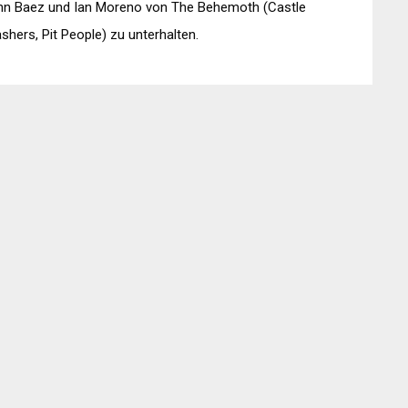
hn Baez und Ian Moreno von The Behemoth (Castle
shers, Pit People) zu unterhalten.