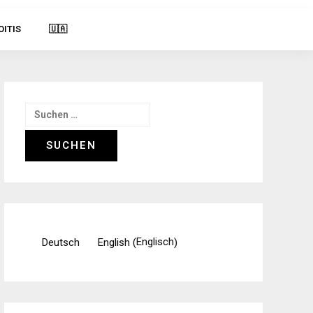
OITIS
🇺🇦
Suchen
nach:
Englisch
Deutsch
English
(
)