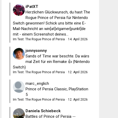
iPatXT
Herzlichen Glückwunsch, du hast The
Rogue Prince of Persia für Nintendo
Switch gewonnen! Schick uns bitte eine E-
Mail-Nachricht an win[at]xtgamer[punkt]de
mit - einem Screenshot deines...
Im Test: The Rogue Prince of Persia
·
14. April 2026
jonnysonny
Sands of Time war beschte. Da wärs
mal Zeit für ein Remake 👍 (Nintendo
Switch)
Im Test: The Rogue Prince of Persia
·
12. April 2026
marc_englich
Prince of Persia Classic, PlayStation
5
Im Test: The Rogue Prince of Persia
·
12. April 2026
Daniela Schiebeck
Battles of Prince of Persia --