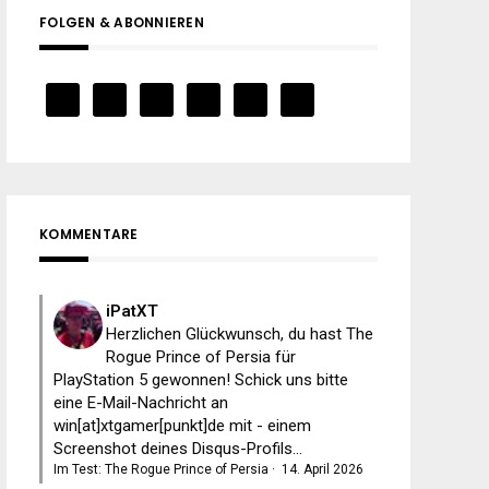
FOLGEN & ABONNIEREN
KOMMENTARE
iPatXT
Herzlichen Glückwunsch, du hast The
Rogue Prince of Persia für
PlayStation 5 gewonnen! Schick uns bitte
eine E-Mail-Nachricht an
win[at]xtgamer[punkt]de mit - einem
Screenshot deines Disqus-Profils...
Im Test: The Rogue Prince of Persia
·
14. April 2026