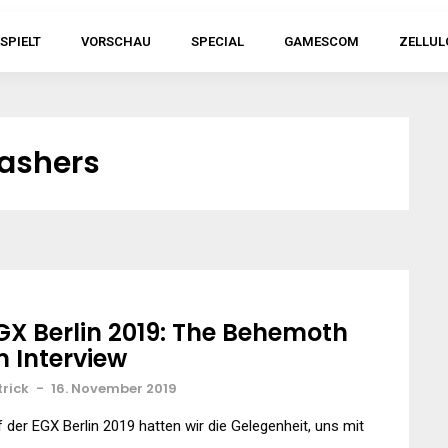
SPIELT
VORSCHAU
SPECIAL
GAMESCOM
ZELLUL
rashers
GX Berlin 2019: The Behemoth
m Interview
trick
-
16. November 2019
 der EGX Berlin 2019 hatten wir die Gelegenheit, uns mit