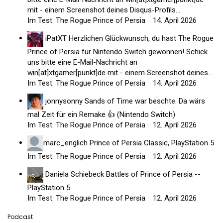
mit - einem Screenshot deines Disqus-Profils...
Im Test: The Rogue Prince of Persia
·
14. April 2026
iPatXT
Herzlichen Glückwunsch, du hast The Rogue
Prince of Persia für Nintendo Switch gewonnen! Schick
uns bitte eine E-Mail-Nachricht an
win[at]xtgamer[punkt]de mit - einem Screenshot deines...
Im Test: The Rogue Prince of Persia
·
14. April 2026
jonnysonny
Sands of Time war beschte. Da wärs
mal Zeit für ein Remake 👍 (Nintendo Switch)
Im Test: The Rogue Prince of Persia
·
12. April 2026
marc_englich
Prince of Persia Classic, PlayStation 5
Im Test: The Rogue Prince of Persia
·
12. April 2026
Daniela Schiebeck
Battles of Prince of Persia --
PlayStation 5
Im Test: The Rogue Prince of Persia
·
12. April 2026
Podcast