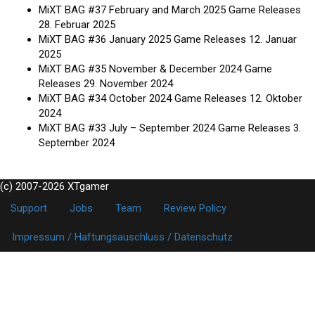
MiXT BAG #37 February and March 2025 Game Releases
28. Februar 2025
MiXT BAG #36 January 2025 Game Releases
12. Januar
2025
MiXT BAG #35 November & December 2024 Game
Releases
29. November 2024
MiXT BAG #34 October 2024 Game Releases
12. Oktober
2024
MiXT BAG #33 July – September 2024 Game Releases
3.
September 2024
(c) 2007-2026 XTgamer
Support
Jobs
Team
Review Policy
Impressum / Haftungsauschluss / Datenschutz