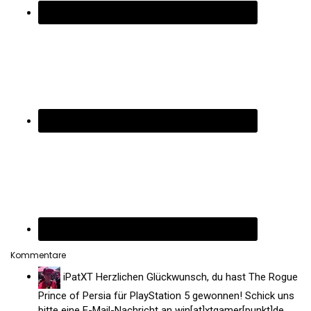
Kommentare
iPatXT
Herzlichen Glückwunsch, du hast The Rogue
Prince of Persia für PlayStation 5 gewonnen! Schick uns
bitte eine E-Mail-Nachricht an win[at]xtgamer[punkt]de