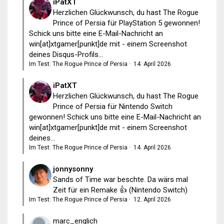
iPatXT
Herzlichen Glückwunsch, du hast The Rogue
Prince of Persia für PlayStation 5 gewonnen!
Schick uns bitte eine E-Mail-Nachricht an
win[at]xtgamer[punkt]de mit - einem Screenshot
deines Disqus-Profils...
Im Test: The Rogue Prince of Persia
·
14. April 2026
iPatXT
Herzlichen Glückwunsch, du hast The Rogue
Prince of Persia für Nintendo Switch
gewonnen! Schick uns bitte eine E-Mail-Nachricht an
win[at]xtgamer[punkt]de mit - einem Screenshot
deines...
Im Test: The Rogue Prince of Persia
·
14. April 2026
jonnysonny
Sands of Time war beschte. Da wärs mal
Zeit für ein Remake 👍 (Nintendo Switch)
Im Test: The Rogue Prince of Persia
·
12. April 2026
marc_englich