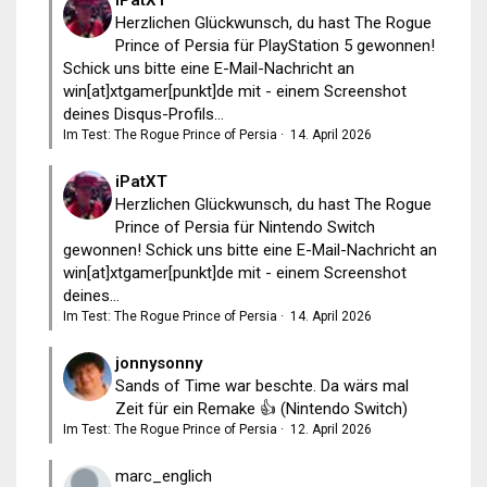
Herzlichen Glückwunsch, du hast The Rogue
Prince of Persia für PlayStation 5 gewonnen!
Schick uns bitte eine E-Mail-Nachricht an
win[at]xtgamer[punkt]de mit - einem Screenshot
deines Disqus-Profils...
Im Test: The Rogue Prince of Persia
·
14. April 2026
iPatXT
Herzlichen Glückwunsch, du hast The Rogue
Prince of Persia für Nintendo Switch
gewonnen! Schick uns bitte eine E-Mail-Nachricht an
win[at]xtgamer[punkt]de mit - einem Screenshot
deines...
Im Test: The Rogue Prince of Persia
·
14. April 2026
jonnysonny
Sands of Time war beschte. Da wärs mal
Zeit für ein Remake 👍 (Nintendo Switch)
Im Test: The Rogue Prince of Persia
·
12. April 2026
marc_englich