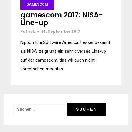
GAMESCOM
gamescom 2017: NISA-
Line-up
Patrick
-
14. September 2017
Nippon Ichi Software America, besser bekannt
als NISA, zeigt uns ein sehr diverses Line-up
auf der gamescom, das wir euch nicht
vorenthalten möchten.
Suchen
nach: