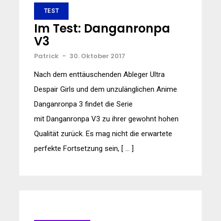
TEST
Im Test: Danganronpa
V3
Patrick
-
30. Oktober 2017
Nach dem enttäuschenden Ableger Ultra
Despair Girls und dem unzulänglichen Anime
Danganronpa 3 findet die Serie
mit Danganronpa V3 zu ihrer gewohnt hohen
Qualität zurück. Es mag nicht die erwartete
perfekte Fortsetzung sein, [ … ]