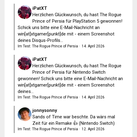
iPatXT
Herzlichen Glückwunsch, du hast The Rogue
Prince of Persia für PlayStation 5 gewonnen!
Schick uns bitte eine E-Mail-Nachricht an
win[at]xtgamer[punkt]de mit - einem Screenshot
deines Disqus-Profils...
Im Test: The Rogue Prince of Persia
·
14. April 2026
iPatXT
Herzlichen Glückwunsch, du hast The Rogue
Prince of Persia für Nintendo Switch
gewonnen! Schick uns bitte eine E-Mail-Nachricht an
win[at]xtgamer[punkt]de mit - einem Screenshot
deines...
Im Test: The Rogue Prince of Persia
·
14. April 2026
jonnysonny
Sands of Time war beschte. Da wärs mal
Zeit für ein Remake 👍 (Nintendo Switch)
Im Test: The Rogue Prince of Persia
·
12. April 2026