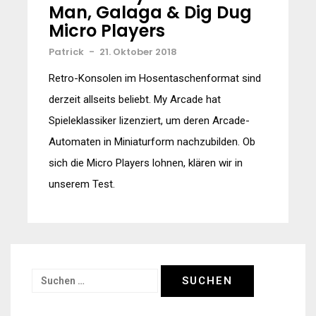
Man, Galaga & Dig Dug
Micro Players
Patrick
-
21. Oktober 2018
Retro-Konsolen im Hosentaschenformat sind
derzeit allseits beliebt. My Arcade hat
Spieleklassiker lizenziert, um deren Arcade-
Automaten in Miniaturform nachzubilden. Ob
sich die Micro Players lohnen, klären wir in
unserem Test.
Suchen
nach: