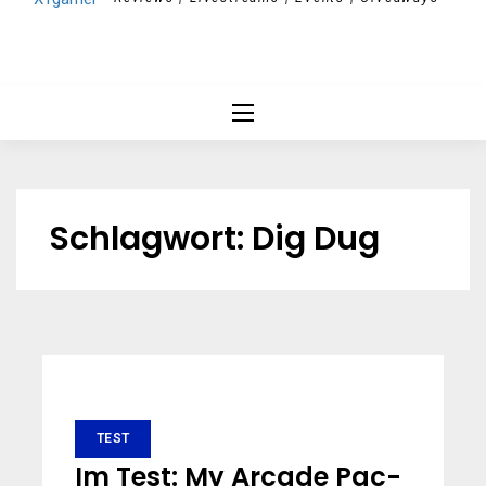
Schlagwort:
Dig Dug
TEST
Im Test: My Arcade Pac-