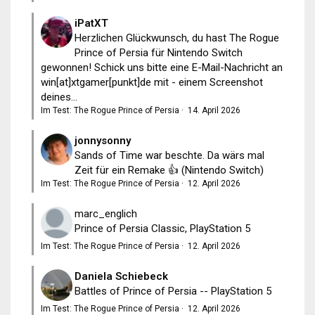
iPatXT
Herzlichen Glückwunsch, du hast The Rogue
Prince of Persia für Nintendo Switch
gewonnen! Schick uns bitte eine E-Mail-Nachricht an
win[at]xtgamer[punkt]de mit - einem Screenshot
deines...
Im Test: The Rogue Prince of Persia
·
14. April 2026
jonnysonny
Sands of Time war beschte. Da wärs mal
Zeit für ein Remake 👍 (Nintendo Switch)
Im Test: The Rogue Prince of Persia
·
12. April 2026
marc_englich
Prince of Persia Classic, PlayStation 5
Im Test: The Rogue Prince of Persia
·
12. April 2026
Daniela Schiebeck
Battles of Prince of Persia -- PlayStation 5
Im Test: The Rogue Prince of Persia
·
12. April 2026