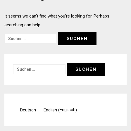
It seems we can’t find what you’re looking for. Perhaps
searching can help.
Suchen
nach:
Suchen
nach:
Englisch
Deutsch
English
(
)