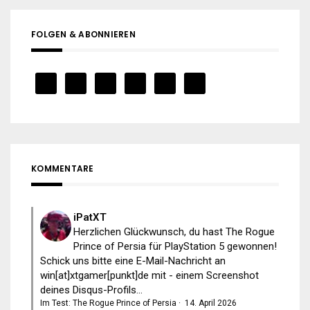
FOLGEN & ABONNIEREN
KOMMENTARE
iPatXT
Herzlichen Glückwunsch, du hast The Rogue
Prince of Persia für PlayStation 5 gewonnen!
Schick uns bitte eine E-Mail-Nachricht an
win[at]xtgamer[punkt]de mit - einem Screenshot
deines Disqus-Profils...
Im Test: The Rogue Prince of Persia
·
14. April 2026