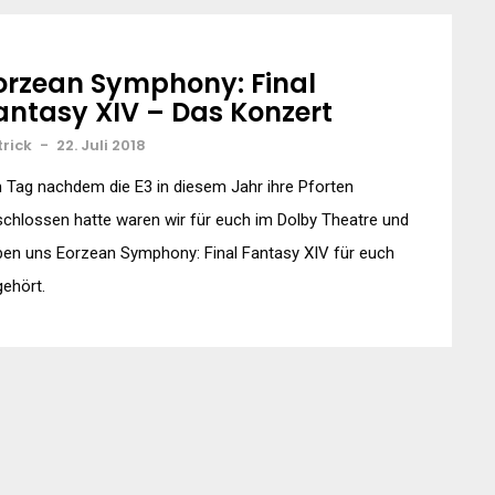
orzean Symphony: Final
antasy XIV – Das Konzert
trick
-
22. Juli 2018
Tag nachdem die E3 in diesem Jahr ihre Pforten
chlossen hatte waren wir für euch im Dolby Theatre und
en uns Eorzean Symphony: Final Fantasy XIV für euch
ehört.