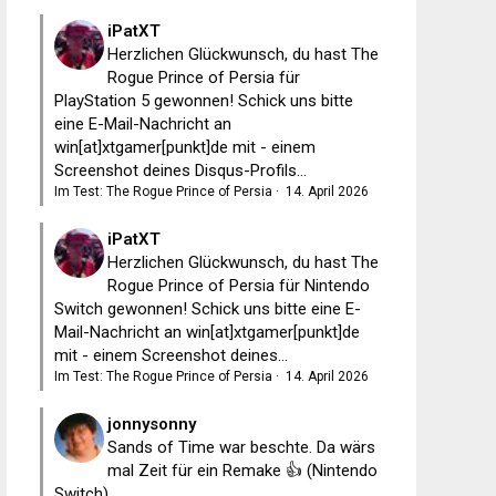
iPatXT
Herzlichen Glückwunsch, du hast The
Rogue Prince of Persia für
PlayStation 5 gewonnen! Schick uns bitte
eine E-Mail-Nachricht an
win[at]xtgamer[punkt]de mit - einem
Screenshot deines Disqus-Profils...
Im Test: The Rogue Prince of Persia
·
14. April 2026
iPatXT
Herzlichen Glückwunsch, du hast The
Rogue Prince of Persia für Nintendo
Switch gewonnen! Schick uns bitte eine E-
Mail-Nachricht an win[at]xtgamer[punkt]de
mit - einem Screenshot deines...
Im Test: The Rogue Prince of Persia
·
14. April 2026
jonnysonny
Sands of Time war beschte. Da wärs
mal Zeit für ein Remake 👍 (Nintendo
Switch)