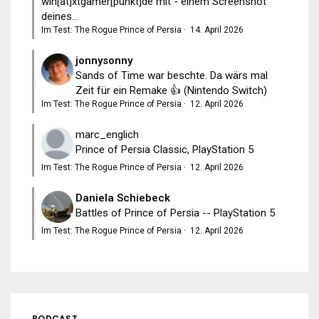
win[at]xtgamer[punkt]de mit - einem Screenshot
deines...
Im Test: The Rogue Prince of Persia
·
14. April 2026
jonnysonny
Sands of Time war beschte. Da wärs mal
Zeit für ein Remake 👍 (Nintendo Switch)
Im Test: The Rogue Prince of Persia
·
12. April 2026
marc_englich
Prince of Persia Classic, PlayStation 5
Im Test: The Rogue Prince of Persia
·
12. April 2026
Daniela Schiebeck
Battles of Prince of Persia -- PlayStation 5
Im Test: The Rogue Prince of Persia
·
12. April 2026
PODCAST