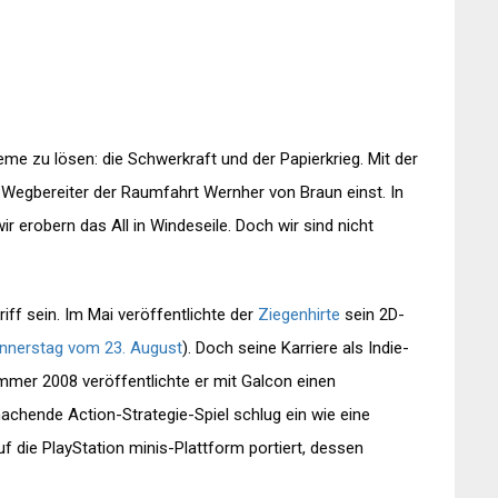
me zu lösen: die Schwerkraft und der Papierkrieg. Mit der
 Wegbereiter der Raumfahrt Wernher von Braun einst. In
ir erobern das All in Windeseile. Doch wir sind nicht
iff sein. Im Mai veröffentlichte der
Ziegenhirte
sein 2D-
nnerstag vom 23. August
). Doch seine Karriere als Indie-
mer 2008 veröffentlichte er mit Galcon einen
achende Action-Strategie-Spiel schlug ein wie eine
 die PlayStation minis-Plattform portiert, dessen