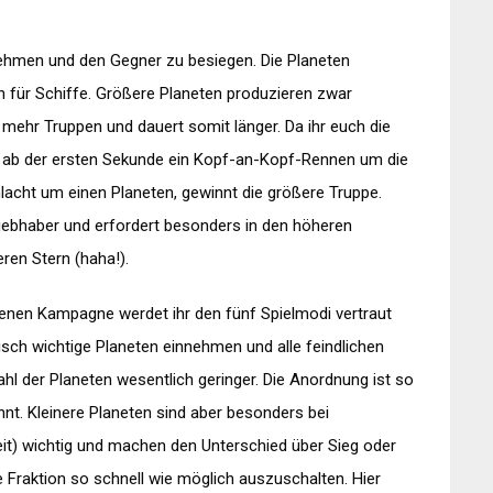
nehmen und den Gegner zu besiegen. Die Planeten
 für Schiffe. Größere Planeten produzieren zwar
 mehr Truppen und dauert somit länger. Da ihr euch die
t ab der ersten Sekunde ein Kopf-an-Kopf-Rennen um die
acht um einen Planeten, gewinnt die größere Truppe.
Liebhaber und erfordert besonders in den höheren
en Stern (haha!).
senen Kampagne werdet ihr den fünf Spielmodi vertraut
sch wichtige Planeten einnehmen und alle feindlichen
hl der Planeten wesentlich geringer. Die Anordnung ist so
nnt. Kleinere Planeten sind aber besonders bei
keit) wichtig und machen den Unterschied über Sieg oder
e Fraktion so schnell wie möglich auszuschalten. Hier