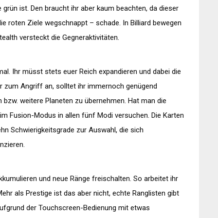
 grün ist. Den braucht ihr aber kaum beachten, da dieser
ie roten Ziele wegschnappt – schade. In Billiard bewegen
tealth versteckt die Gegneraktivitäten.
mal. Ihr müsst stets euer Reich expandieren und dabei die
hr zum Angriff an, solltet ihr immernoch genügend
en bzw. weitere Planeten zu übernehmen. Hat man die
m Fusion-Modus in allen fünf Modi versuchen. Die Karten
ehn Schwierigkeitsgrade zur Auswahl, die sich
nzieren.
akkumulieren und neue Ränge freischalten. So arbeitet ihr
r als Prestige ist das aber nicht, echte Ranglisten gibt
ufgrund der Touchscreen-Bedienung mit etwas