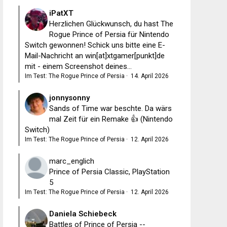
iPatXT
Herzlichen Glückwunsch, du hast The
Rogue Prince of Persia für Nintendo
Switch gewonnen! Schick uns bitte eine E-
Mail-Nachricht an win[at]xtgamer[punkt]de
mit - einem Screenshot deines...
Im Test: The Rogue Prince of Persia
·
14. April 2026
jonnysonny
Sands of Time war beschte. Da wärs
mal Zeit für ein Remake 👍 (Nintendo
Switch)
Im Test: The Rogue Prince of Persia
·
12. April 2026
marc_englich
Prince of Persia Classic, PlayStation
5
Im Test: The Rogue Prince of Persia
·
12. April 2026
Daniela Schiebeck
Battles of Prince of Persia --