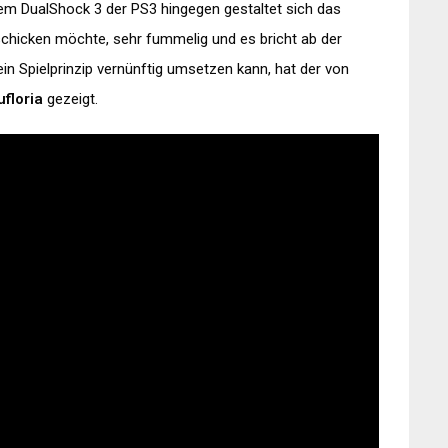
t dem DualShock 3 der PS3 hingegen gestaltet sich das
schicken möchte, sehr fummelig und es bricht ab der
ein Spielprinzip vernünftig umsetzen kann, hat der von
ufloria
gezeigt.