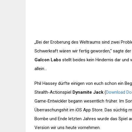
„Bei der Eroberung des Weltraums sind zwei Proble
Schwerkraft wären wir fertig geworden,“ sagte der
Galcon Labs
stellt beides kein Hindernis dar und w
allein…
Phil Hassey dürfte einigen von euch schon ein Begr
Stealth-Actionspiel
Dynamite Jack
(
Download Do
Game-Entwickler begann wesentlich früher. Im Som
Überraschungshit im iOS App Store. Das süchtig m
Bombe und Ende letzten Jahres wurde das Spiel auf
Version wir uns heute vornehmen.