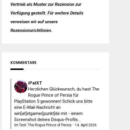
Vertrieb als Muster zur Rezension zur
Verfügung gestellt. Für weitere Details
verweisen wir auf unsere
Rezensionsrichtlinien
.
KOMMENTARE
iPatXT
Herzlichen Glückwunsch, du hast The
Rogue Prince of Persia für
PlayStation 5 gewonnen! Schick uns bitte
eine E-Mail-Nachricht an
win[at]xtgamer[punkt]de mit - einem
Screenshot deines Disqus-Profils...
Im Test: The Rogue Prince of Persia
·
14. April 2026