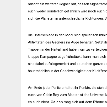
mischt ein weiterer Gegner mit, dessen Signalfarbe
euch weder sonderlich gefährlich wird noch euch d
sich die Planeten in unterschiedliche Richtungen, S
Die Unterschiede in den Modi sind spielerisch mini
Aktivitäten des Gegners im Auge behalten. Setzt i
Truppen in der Hinterhand haben, um zu verteidig
knappe Kampagne abgefrühstückt, kann man sich i
sind dabei zufallsgeneriert und es stehen ganze z
hauptsächlich in der Geschwindigkeit der KI differe
Am Ende jeder Partie erhaltet ihr Punkte, die sich 
euch von Cabin Boy zum Master of the Universe. Meh
es auch nicht.
Galcon
mag sich auf dem iPhone a