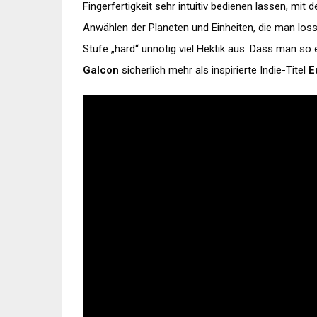
Fingerfertigkeit sehr intuitiv bedienen lassen, mi
Anwählen der Planeten und Einheiten, die man los
Stufe „hard“ unnötig viel Hektik aus. Dass man so 
Galcon
sicherlich mehr als inspirierte Indie-Titel
E