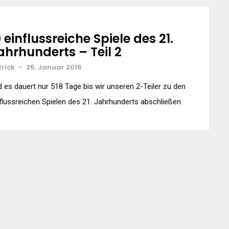
0 einflussreiche Spiele des 21.
ahrhunderts – Teil 2
trick
-
25. Januar 2016
 es dauert nur 518 Tage bis wir unseren 2-Teiler zu den
flussreichen Spielen des 21. Jahrhunderts abschließen.