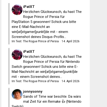
iPatXT
Herzlichen Glückwunsch, du hast The
Rogue Prince of Persia für
PlayStation 5 gewonnen! Schick uns bitte
eine E-Mail-Nachricht an
win[at]xtgamer[punkt]de mit - einem
Screenshot deines Disqus-Profils...
Im Test: The Rogue Prince of Persia
·
14. April 2026
iPatXT
Herzlichen Glückwunsch, du hast The
Rogue Prince of Persia für Nintendo
Switch gewonnen! Schick uns bitte eine E-
Mail-Nachricht an win[at]xtgamer[punkt]de
mit - einem Screenshot deines...
Im Test: The Rogue Prince of Persia
·
14. April 2026
jonnysonny
Sands of Time war beschte. Da wärs
mal Zeit für ein Remake 👍 (Nintendo
Switch)