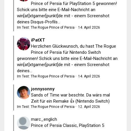
Prince of Persia für PlayStation 5 gewonnen!
Schick uns bitte eine E-Mail-Nachricht an
win[at]xtgamer[punkt]de mit - einem Screenshot
deines Disqus-Profils...
Im Test: The Rogue Prince of Persia
·
14. April 2026
iPatXT
Herzlichen Glückwunsch, du hast The Rogue
Prince of Persia für Nintendo Switch
gewonnen! Schick uns bitte eine E-Mail-Nachricht an
win[at]xtgamer[punkt]de mit - einem Screenshot
deines...
Im Test: The Rogue Prince of Persia
·
14. April 2026
jonnysonny
Sands of Time war beschte. Da wärs mal
Zeit für ein Remake 👍 (Nintendo Switch)
Im Test: The Rogue Prince of Persia
·
12. April 2026
marc_englich
Prince of Persia Classic, PlayStation 5