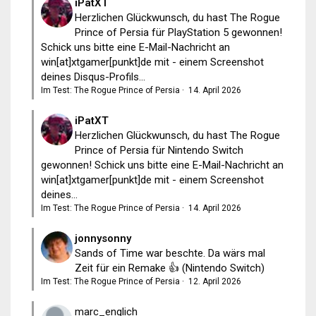
iPatXT
Herzlichen Glückwunsch, du hast The Rogue
Prince of Persia für PlayStation 5 gewonnen!
Schick uns bitte eine E-Mail-Nachricht an
win[at]xtgamer[punkt]de mit - einem Screenshot
deines Disqus-Profils...
Im Test: The Rogue Prince of Persia
·
14. April 2026
iPatXT
Herzlichen Glückwunsch, du hast The Rogue
Prince of Persia für Nintendo Switch
gewonnen! Schick uns bitte eine E-Mail-Nachricht an
win[at]xtgamer[punkt]de mit - einem Screenshot
deines...
Im Test: The Rogue Prince of Persia
·
14. April 2026
jonnysonny
Sands of Time war beschte. Da wärs mal
Zeit für ein Remake 👍 (Nintendo Switch)
Im Test: The Rogue Prince of Persia
·
12. April 2026
marc_englich