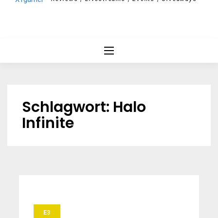
Schlagwort:
Halo
Infinite
E3