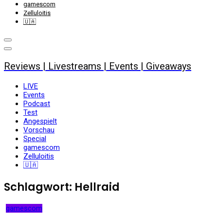
gamescom
Zelluloitis
🇺🇦
Reviews | Livestreams | Events | Giveaways
LIVE
Events
Podcast
Test
Angespielt
Vorschau
Special
gamescom
Zelluloitis
🇺🇦
Schlagwort:
Hellraid
gamescom