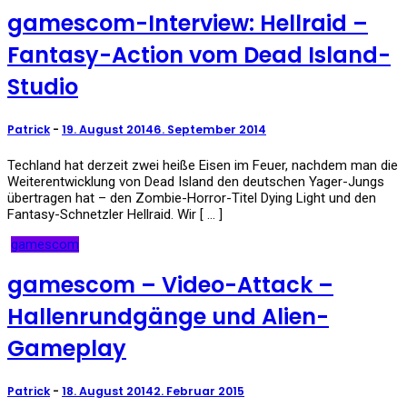
gamescom-Interview: Hellraid –
Fantasy-Action vom Dead Island-
Studio
Patrick
-
19. August 2014
6. September 2014
Techland hat derzeit zwei heiße Eisen im Feuer, nachdem man die
Weiterentwicklung von Dead Island den deutschen Yager-Jungs
übertragen hat – den Zombie-Horror-Titel Dying Light und den
Fantasy-Schnetzler Hellraid. Wir [ … ]
gamescom
gamescom – Video-Attack –
Hallenrundgänge und Alien-
Gameplay
Patrick
-
18. August 2014
2. Februar 2015