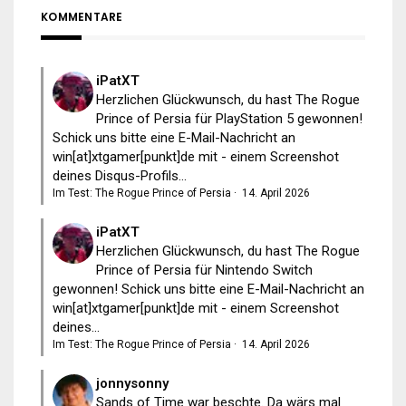
KOMMENTARE
iPatXT
Herzlichen Glückwunsch, du hast The Rogue
Prince of Persia für PlayStation 5 gewonnen!
Schick uns bitte eine E-Mail-Nachricht an
win[at]xtgamer[punkt]de mit - einem Screenshot
deines Disqus-Profils...
Im Test: The Rogue Prince of Persia
·
14. April 2026
iPatXT
Herzlichen Glückwunsch, du hast The Rogue
Prince of Persia für Nintendo Switch
gewonnen! Schick uns bitte eine E-Mail-Nachricht an
win[at]xtgamer[punkt]de mit - einem Screenshot
deines...
Im Test: The Rogue Prince of Persia
·
14. April 2026
jonnysonny
Sands of Time war beschte. Da wärs mal