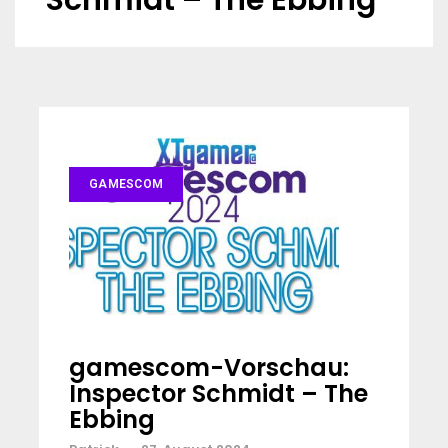
Schmidt – The Ebbing
GAMESCOM
gamescom-Vorschau:
Inspector Schmidt – The
Ebbing