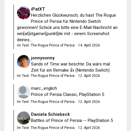
iPatXT
Herzlichen Glückwunsch, du hast The Rogue
Prince of Persia für Nintendo Switch
gewonnen! Schick uns bitte eine E-Mail-Nachricht an
win[at]xtgamer[punkt]de mit - einem Screenshot
deines...
Im Test: The Rogue Prince of Persia
·
14. April 2026
jonnysonny
Sands of Time war beschte. Da wärs mal
Zeit für ein Remake 👍 (Nintendo Switch)
Im Test: The Rogue Prince of Persia
·
12. April 2026
marc_englich
Prince of Persia Classic, PlayStation 5
Im Test: The Rogue Prince of Persia
·
12. April 2026
Daniela Schiebeck
Battles of Prince of Persia -- PlayStation 5
Im Test: The Rogue Prince of Persia
·
12. April 2026