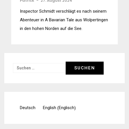
Patrick
-
27. August 2024
Inspector Schmidt verschlägt es nach seinem
Abenteuer in A Bavarian Tale aus Wolpertingen
in den hohen Norden auf die See.
Suchen
nach:
Englisch
Deutsch
English
(
)