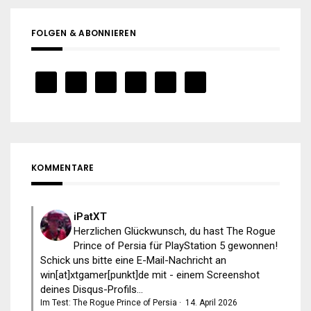
FOLGEN & ABONNIEREN
KOMMENTARE
iPatXT
Herzlichen Glückwunsch, du hast The Rogue
Prince of Persia für PlayStation 5 gewonnen!
Schick uns bitte eine E-Mail-Nachricht an
win[at]xtgamer[punkt]de mit - einem Screenshot
deines Disqus-Profils...
Im Test: The Rogue Prince of Persia
·
14. April 2026