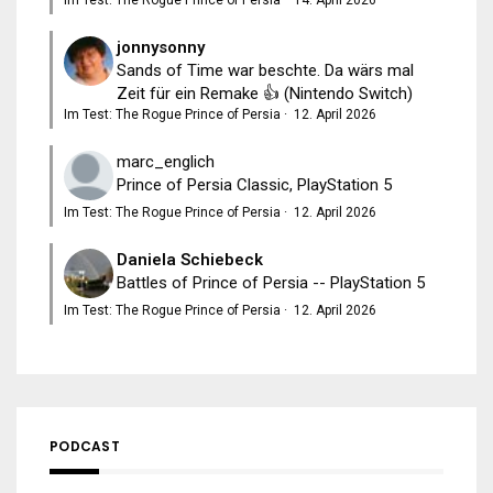
Im Test: The Rogue Prince of Persia
·
14. April 2026
jonnysonny
Sands of Time war beschte. Da wärs mal
Zeit für ein Remake 👍 (Nintendo Switch)
Im Test: The Rogue Prince of Persia
·
12. April 2026
marc_englich
Prince of Persia Classic, PlayStation 5
Im Test: The Rogue Prince of Persia
·
12. April 2026
Daniela Schiebeck
Battles of Prince of Persia -- PlayStation 5
Im Test: The Rogue Prince of Persia
·
12. April 2026
PODCAST