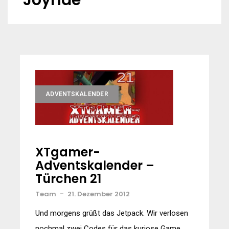
Joyride
ADVENTSKALENDER
XTgamer-
Adventskalender –
Türchen 21
Team
-
21. Dezember 2012
Und morgens grüßt das Jetpack. Wir verlosen
nochmal zwei Codes für das kuriose Game.