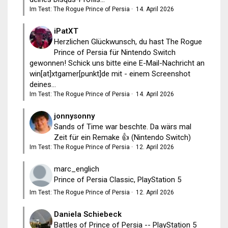
Im Test: The Rogue Prince of Persia
·
14. April 2026
iPatXT
Herzlichen Glückwunsch, du hast The Rogue
Prince of Persia für Nintendo Switch
gewonnen! Schick uns bitte eine E-Mail-Nachricht an
win[at]xtgamer[punkt]de mit - einem Screenshot
deines...
Im Test: The Rogue Prince of Persia
·
14. April 2026
jonnysonny
Sands of Time war beschte. Da wärs mal
Zeit für ein Remake 👍 (Nintendo Switch)
Im Test: The Rogue Prince of Persia
·
12. April 2026
marc_englich
Prince of Persia Classic, PlayStation 5
Im Test: The Rogue Prince of Persia
·
12. April 2026
Daniela Schiebeck
Battles of Prince of Persia -- PlayStation 5