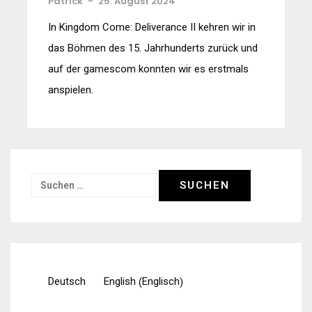
Patrick
-
25. August 2024
In Kingdom Come: Deliverance II kehren wir in
das Böhmen des 15. Jahrhunderts zurück und
auf der gamescom konnten wir es erstmals
anspielen.
Suchen
nach:
Englisch
Deutsch
English
(
)