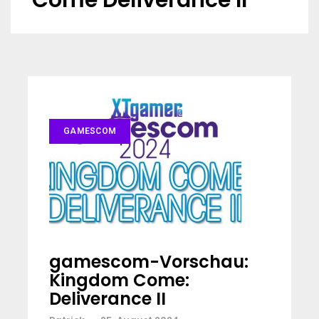
Come Deliverance II
GAMESCOM
gamescom-Vorschau:
Kingdom Come:
Deliverance II