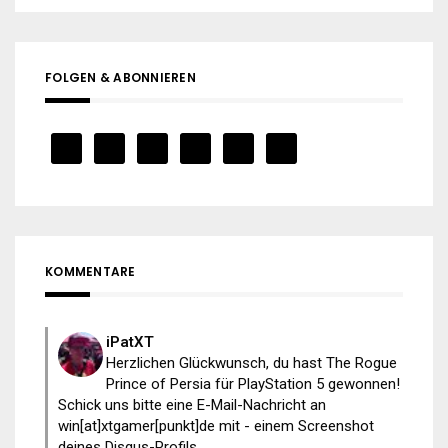
FOLGEN & ABONNIEREN
KOMMENTARE
iPatXT
Herzlichen Glückwunsch, du hast The Rogue
Prince of Persia für PlayStation 5 gewonnen!
Schick uns bitte eine E-Mail-Nachricht an
win[at]xtgamer[punkt]de mit - einem Screenshot
deines Disqus-Profils...