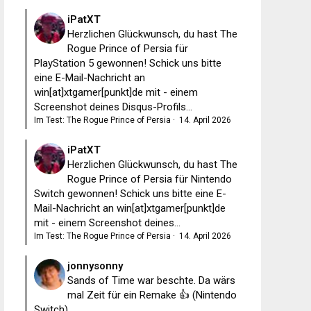
iPatXT
Herzlichen Glückwunsch, du hast The
Rogue Prince of Persia für
PlayStation 5 gewonnen! Schick uns bitte
eine E-Mail-Nachricht an
win[at]xtgamer[punkt]de mit - einem
Screenshot deines Disqus-Profils...
Im Test: The Rogue Prince of Persia
·
14. April 2026
iPatXT
Herzlichen Glückwunsch, du hast The
Rogue Prince of Persia für Nintendo
Switch gewonnen! Schick uns bitte eine E-
Mail-Nachricht an win[at]xtgamer[punkt]de
mit - einem Screenshot deines...
Im Test: The Rogue Prince of Persia
·
14. April 2026
jonnysonny
Sands of Time war beschte. Da wärs
mal Zeit für ein Remake 👍 (Nintendo
Switch)