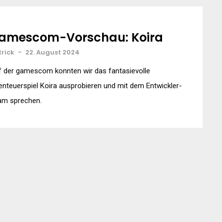
amescom-Vorschau: Koira
trick
-
22. August 2024
f der gamescom konnten wir das fantasievolle
nteuerspiel Koira ausprobieren und mit dem Entwickler-
am sprechen.