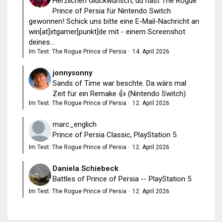
Herzlichen Glückwunsch, du hast The Rogue
Prince of Persia für Nintendo Switch
gewonnen! Schick uns bitte eine E-Mail-Nachricht an
win[at]xtgamer[punkt]de mit - einem Screenshot
deines...
Im Test: The Rogue Prince of Persia
·
14. April 2026
jonnysonny
Sands of Time war beschte. Da wärs mal
Zeit für ein Remake 👍 (Nintendo Switch)
Im Test: The Rogue Prince of Persia
·
12. April 2026
marc_englich
Prince of Persia Classic, PlayStation 5
Im Test: The Rogue Prince of Persia
·
12. April 2026
Daniela Schiebeck
Battles of Prince of Persia -- PlayStation 5
Im Test: The Rogue Prince of Persia
·
12. April 2026