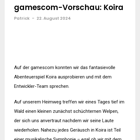
gamescom-Vorschau: Koira
Patrick
-
22. August 2024
Auf der gamescom konnten wir das fantasievolle
Abenteuerspiel Koira ausprobieren und mit dem
Entwickler-Team sprechen.
Auf unserem Heimweg treffen wir eines Tages tief im
Wald einen kleinen zunächst schüchternen Welpen,
der sich uns anvertraut nachdem wir seine Laute
wiederholen. Nahezu jedes Geräusch in Koira ist Teil
einer musikalische Symphonie – egal ob wir mit dem