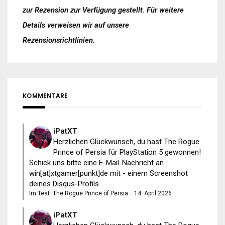
zur Rezension zur Verfügung gestellt. Für weitere
Details verweisen wir auf unsere
Rezensionsrichtlinien
.
KOMMENTARE
iPatXT
Herzlichen Glückwunsch, du hast The Rogue
Prince of Persia für PlayStation 5 gewonnen!
Schick uns bitte eine E-Mail-Nachricht an
win[at]xtgamer[punkt]de mit - einem Screenshot
deines Disqus-Profils...
Im Test: The Rogue Prince of Persia
·
14. April 2026
iPatXT