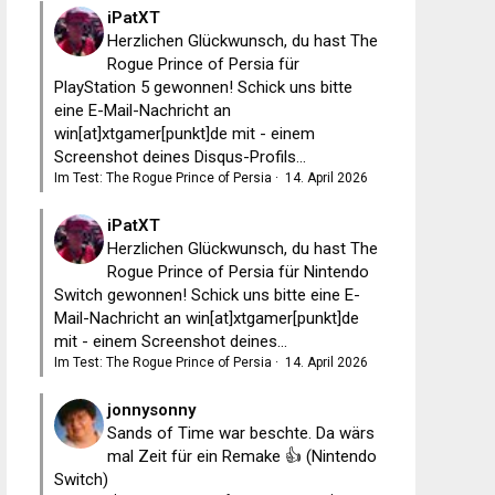
iPatXT
Herzlichen Glückwunsch, du hast The
Rogue Prince of Persia für
PlayStation 5 gewonnen! Schick uns bitte
eine E-Mail-Nachricht an
win[at]xtgamer[punkt]de mit - einem
Screenshot deines Disqus-Profils...
Im Test: The Rogue Prince of Persia
·
14. April 2026
iPatXT
Herzlichen Glückwunsch, du hast The
Rogue Prince of Persia für Nintendo
Switch gewonnen! Schick uns bitte eine E-
Mail-Nachricht an win[at]xtgamer[punkt]de
mit - einem Screenshot deines...
Im Test: The Rogue Prince of Persia
·
14. April 2026
jonnysonny
Sands of Time war beschte. Da wärs
mal Zeit für ein Remake 👍 (Nintendo
Switch)