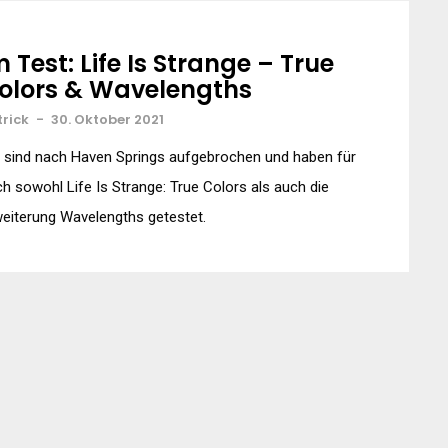
m Test: Life Is Strange – True
olors & Wavelengths
trick
-
30. Oktober 2021
 sind nach Haven Springs aufgebrochen und haben für
h sowohl Life Is Strange: True Colors als auch die
eiterung Wavelengths getestet.