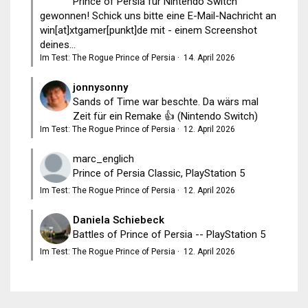
Prince of Persia für Nintendo Switch
gewonnen! Schick uns bitte eine E-Mail-Nachricht an
win[at]xtgamer[punkt]de mit - einem Screenshot
deines...
Im Test: The Rogue Prince of Persia
·
14. April 2026
jonnysonny
Sands of Time war beschte. Da wärs mal
Zeit für ein Remake 👍 (Nintendo Switch)
Im Test: The Rogue Prince of Persia
·
12. April 2026
marc_englich
Prince of Persia Classic, PlayStation 5
Im Test: The Rogue Prince of Persia
·
12. April 2026
Daniela Schiebeck
Battles of Prince of Persia -- PlayStation 5
Im Test: The Rogue Prince of Persia
·
12. April 2026