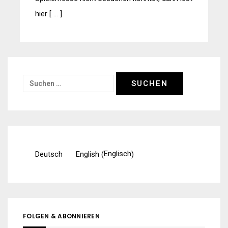
hier [ … ]
Suchen
nach:
Englisch
Deutsch
English
(
)
FOLGEN & ABONNIEREN