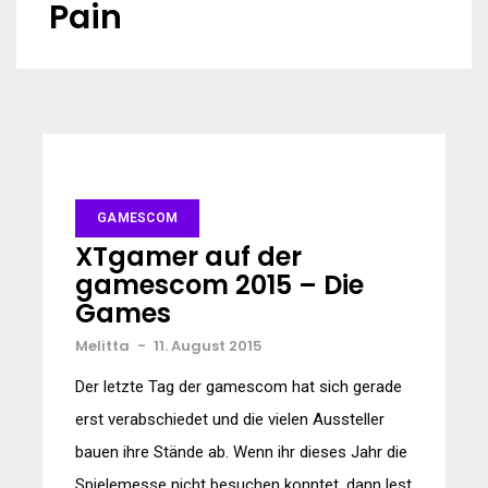
Pain
GAMESCOM
XTgamer auf der
gamescom 2015 – Die
Games
Melitta
-
11. August 2015
Der letzte Tag der gamescom hat sich gerade
erst verabschiedet und die vielen Aussteller
bauen ihre Stände ab. Wenn ihr dieses Jahr die
Spielemesse nicht besuchen konntet, dann lest