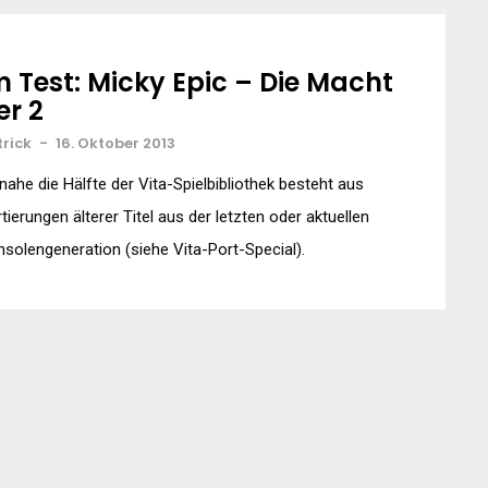
m Test: Micky Epic – Die Macht
er 2
trick
-
16. Oktober 2013
nahe die Hälfte der Vita-Spielbibliothek besteht aus
tierungen älterer Titel aus der letzten oder aktuellen
solengeneration (siehe Vita-Port-Special).