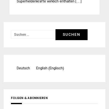
Superheldenkräfte wirklich enthalten [ … ]
Suchen
nach:
Englisch
Deutsch
English
(
)
FOLGEN & ABONNIEREN