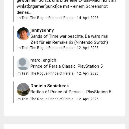
gewonnen! Schick uns bitte eine E-Mail-Nachricht an
win[at]xtgamer[punkt]de mit - einem Screenshot
deines...
Im Test: The Rogue Prince of Persia
·
14. April 2026
jonnysonny
Sands of Time war beschte. Da wärs mal
Zeit für ein Remake 👍 (Nintendo Switch)
Im Test: The Rogue Prince of Persia
·
12. April 2026
marc_englich
Prince of Persia Classic, PlayStation 5
Im Test: The Rogue Prince of Persia
·
12. April 2026
Daniela Schiebeck
Battles of Prince of Persia -- PlayStation 5
Im Test: The Rogue Prince of Persia
·
12. April 2026