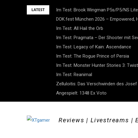
Skip
LATEST
Im Test: Brook Wingman P5s/P5/NS Lite
to
DOK.fest München 2026 – Empowered, H
content
Im Test: All Hail the Orb
Im Test: Pragmata – Der Shooter mit S
Im Test: Legacy of Kain: Ascendance
Im Test: The Rogue Prince of Persia
Im Test: Monster Hunter Stories 3: Twist
Im Test: Reanimal
Zelluloitis: Das Verschwinden des Jose
Angespielt: 1348 Ex Voto
Reviews | Livestreams | 