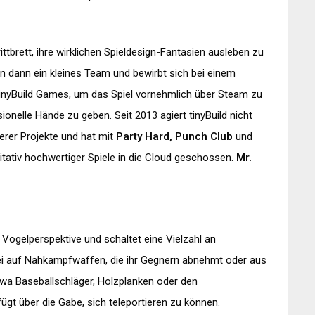
rittbrett, ihre wirklichen Spieldesign-Fantasien ausleben zu
n dann ein kleines Team und bewirbt sich bei einem
tinyBuild Games, um das Spiel vornehmlich über Steam zu
ionelle Hände zu geben. Seit 2013 agiert tinyBuild nicht
nerer Projekte und hat mit
Party Hard, Punch Club
und
tativ hochwertiger Spiele in die Cloud geschossen.
Mr.
 Vogelperspektive und schaltet eine Vielzahl an
abei auf Nahkampfwaffen, die ihr Gegnern abnehmt oder aus
twa Baseballschläger, Holzplanken oder den
fügt über die Gabe, sich teleportieren zu können.