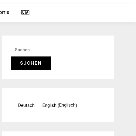
OITIS
🇺🇦
Suchen
nach:
Englisch
Deutsch
English
(
)