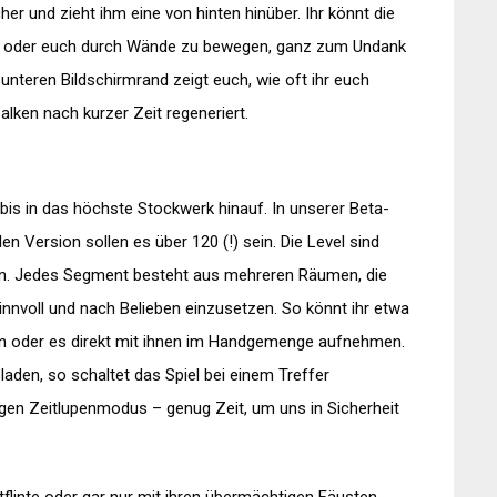
cher und zieht ihm eine von hinten hinüber. Ihr könnt die
n oder euch durch Wände zu bewegen, ganz zum Undank
unteren Bildschirmrand zeigt euch, wie oft ihr euch
lken nach kurzer Zeit regeneriert.
is in das höchste Stockwerk hinauf. In unserer Beta-
en Version sollen es über 120 (!) sein. Die Level sind
en. Jedes Segment besteht aus mehreren Räumen, die
sinnvoll und nach Belieben einzusetzen. So könnt ihr etwa
n oder es direkt mit ihnen im Handgemenge aufnehmen.
aden, so schaltet das Spiel bei einem Treffer
igen Zeitlupenmodus – genug Zeit, um uns in Sicherheit