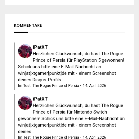
KOMMENTARE
iPatXT
Herzlichen Glückwunsch, du hast The Rogue
Prince of Persia für PlayStation 5 gewonnen!
Schick uns bitte eine E-Mail-Nachricht an
win[at]xtgamer[punkt]de mit - einem Screenshot
deines Disqus-Profils...
Im Test: The Rogue Prince of Persia
·
14. April 2026
iPatXT
Herzlichen Glückwunsch, du hast The Rogue
Prince of Persia für Nintendo Switch
gewonnen! Schick uns bitte eine E-Mail-Nachricht an
win[at]xtgamer[punkt]de mit - einem Screenshot
deines...
Im Test: The Rogue Prince of Persia
·
14. April 2026