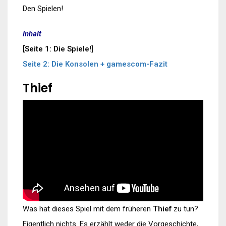
Den Spielen!
Inhalt
[Seite 1: Die Spiele!
]
Seite 2: Die Konsolen + gamescom-Fazit
Thief
Was hat dieses Spiel mit dem früheren
Thief
zu tun?
Eigentlich nichts. Es erzählt weder die Vorgeschichte,