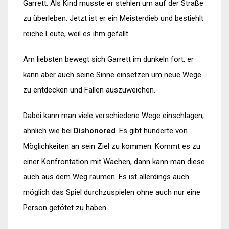
Garrett. Als Kind musste er stehlen um auf der Straße
zu überleben. Jetzt ist er ein Meisterdieb und bestiehlt
reiche Leute, weil es ihm gefällt.
Am liebsten bewegt sich Garrett im dunkeln fort, er
kann aber auch seine Sinne einsetzen um neue Wege
zu entdecken und Fallen auszuweichen.
Dabei kann man viele verschiedene Wege einschlagen,
ähnlich wie bei
Dishonored
. Es gibt hunderte von
Möglichkeiten an sein Ziel zu kommen. Kommt es zu
einer Konfrontation mit Wachen, dann kann man diese
auch aus dem Weg räumen. Es ist allerdings auch
möglich das Spiel durchzuspielen ohne auch nur eine
Person getötet zu haben.