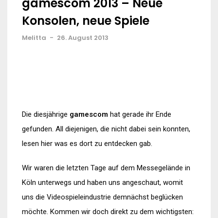
gamescom 2013 – Neue
Konsolen, neue Spiele
Melitta
-
26. August 2013
Die diesjährige
gamescom
hat gerade ihr Ende
gefunden. All diejenigen, die nicht dabei sein konnten,
lesen hier was es dort zu entdecken gab.
Wir waren die letzten Tage auf dem Messegelände in
Köln unterwegs und haben uns angeschaut, womit
uns die Videospieleindustrie demnächst beglücken
möchte. Kommen wir doch direkt zu dem wichtigsten: