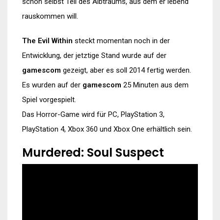
schon selbst Teil des Albtraums, aus dem er lebend
rauskommen will.
The Evil Within
steckt momentan noch in der
Entwicklung, der jetztige Stand wurde auf der
gamescom
gezeigt, aber es soll 2014 fertig werden.
Es wurden auf der
gamescom
25 Minuten aus dem
Spiel vorgespielt.
Das Horror-Game wird für PC, PlayStation 3,
PlayStation 4, Xbox 360 und Xbox One erhältlich sein.
Murdered: Soul Suspect