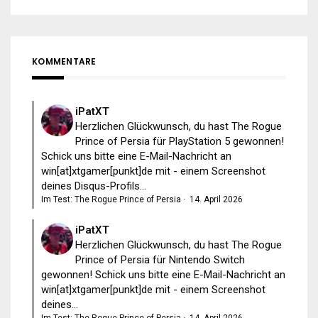
KOMMENTARE
iPatXT
Herzlichen Glückwunsch, du hast The Rogue
Prince of Persia für PlayStation 5 gewonnen!
Schick uns bitte eine E-Mail-Nachricht an
win[at]xtgamer[punkt]de mit - einem Screenshot
deines Disqus-Profils...
Im Test: The Rogue Prince of Persia
·
14. April 2026
iPatXT
Herzlichen Glückwunsch, du hast The Rogue
Prince of Persia für Nintendo Switch
gewonnen! Schick uns bitte eine E-Mail-Nachricht an
win[at]xtgamer[punkt]de mit - einem Screenshot
deines...
Im Test: The Rogue Prince of Persia
·
14. April 2026