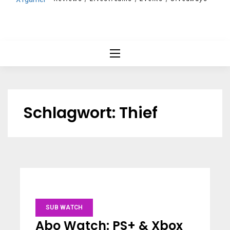
Schlagwort:
Thief
SUB WATCH
Abo Watch: PS+ & Xbox