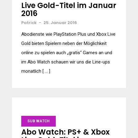
Live Gold-Titel im Januar
2016
Patrick
-
25. Januar 2016
Abodienste wie PlayStation Plus und Xbox Live
Gold bieten Spielern neben der Möglichkeit
online zu spielen auch „gratis“ Games an und
im Abo Watch schauen wir uns die Line-ups
monatlich [ … ]
SUB WATCH
Abo Watch: PS+ & Xbox