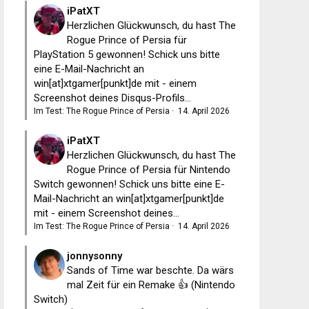
iPatXT
Herzlichen Glückwunsch, du hast The
Rogue Prince of Persia für
PlayStation 5 gewonnen! Schick uns bitte
eine E-Mail-Nachricht an
win[at]xtgamer[punkt]de mit - einem
Screenshot deines Disqus-Profils...
Im Test: The Rogue Prince of Persia
·
14. April 2026
iPatXT
Herzlichen Glückwunsch, du hast The
Rogue Prince of Persia für Nintendo
Switch gewonnen! Schick uns bitte eine E-
Mail-Nachricht an win[at]xtgamer[punkt]de
mit - einem Screenshot deines...
Im Test: The Rogue Prince of Persia
·
14. April 2026
jonnysonny
Sands of Time war beschte. Da wärs
mal Zeit für ein Remake 👍 (Nintendo
Switch)