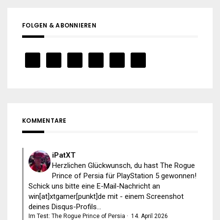
FOLGEN & ABONNIEREN
KOMMENTARE
iPatXT
Herzlichen Glückwunsch, du hast The Rogue
Prince of Persia für PlayStation 5 gewonnen!
Schick uns bitte eine E-Mail-Nachricht an
win[at]xtgamer[punkt]de mit - einem Screenshot
deines Disqus-Profils...
Im Test: The Rogue Prince of Persia
·
14. April 2026