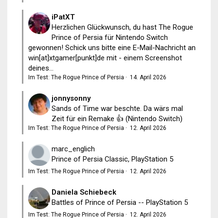
iPatXT
Herzlichen Glückwunsch, du hast The Rogue
Prince of Persia für Nintendo Switch
gewonnen! Schick uns bitte eine E-Mail-Nachricht an
win[at]xtgamer[punkt]de mit - einem Screenshot
deines...
Im Test: The Rogue Prince of Persia
·
14. April 2026
jonnysonny
Sands of Time war beschte. Da wärs mal
Zeit für ein Remake 👍 (Nintendo Switch)
Im Test: The Rogue Prince of Persia
·
12. April 2026
marc_englich
Prince of Persia Classic, PlayStation 5
Im Test: The Rogue Prince of Persia
·
12. April 2026
Daniela Schiebeck
Battles of Prince of Persia -- PlayStation 5
Im Test: The Rogue Prince of Persia
·
12. April 2026