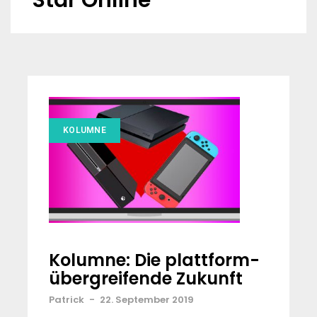
Star Online
KOLUMNE
Kolumne: Die plattform-
übergreifende Zukunft
Patrick
-
22. September 2019