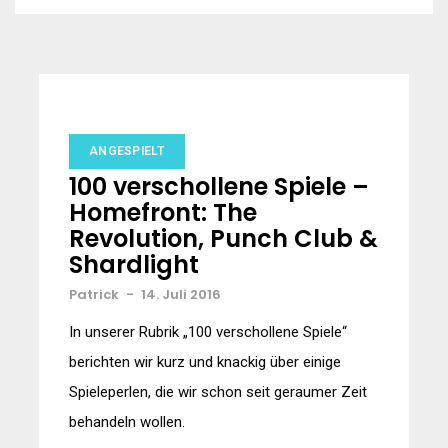
ANGESPIELT
100 verschollene Spiele –
Homefront: The
Revolution, Punch Club &
Shardlight
Patrick
-
14. Juli 2016
In unserer Rubrik „100 verschollene Spiele“
berichten wir kurz und knackig über einige
Spieleperlen, die wir schon seit geraumer Zeit
behandeln wollen.