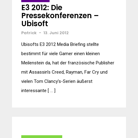
E3 2012: Die
Pressekonferenzen –
Ubisoft
Patrick
-
13. Juni 2012
Ubisofts E3 2012 Media Briefing stellte
bestimmt für viele Gamer einen kleinen
Meilenstein da, hat der französische Publisher
mit Assassin’s Creed, Rayman, Far Cry und
vielen Tom Clancy’s-Serien äußerst
interessante [ … ]