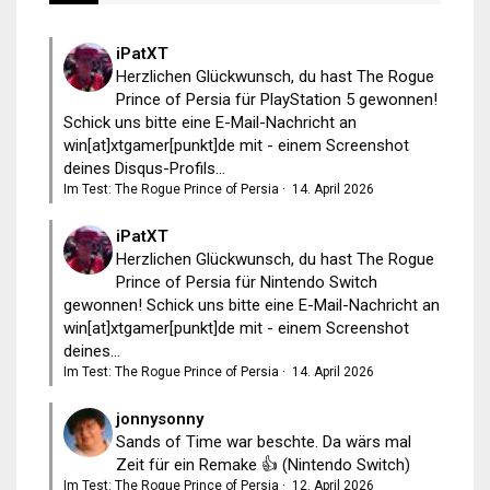
iPatXT
Herzlichen Glückwunsch, du hast The Rogue
Prince of Persia für PlayStation 5 gewonnen!
Schick uns bitte eine E-Mail-Nachricht an
win[at]xtgamer[punkt]de mit - einem Screenshot
deines Disqus-Profils...
Im Test: The Rogue Prince of Persia
·
14. April 2026
iPatXT
Herzlichen Glückwunsch, du hast The Rogue
Prince of Persia für Nintendo Switch
gewonnen! Schick uns bitte eine E-Mail-Nachricht an
win[at]xtgamer[punkt]de mit - einem Screenshot
deines...
Im Test: The Rogue Prince of Persia
·
14. April 2026
jonnysonny
Sands of Time war beschte. Da wärs mal
Zeit für ein Remake 👍 (Nintendo Switch)
Im Test: The Rogue Prince of Persia
·
12. April 2026