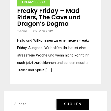
FREAKY FRIDAY
Freaky Friday – Mad
Riders, The Cave und
Dragon’s Dogma
Team
-
25. Mai 2012
Hallo und Willkommen zu einer neuen Freaky
Friday-Ausgabe. Wir hoffen, ihr hattet eine
stressfreie Woche und wenn nicht, könnt ihr
euch jetzt zurücklehnen und bei den neusten
Trailer und Spiele [ … ]
Suchen
nach: