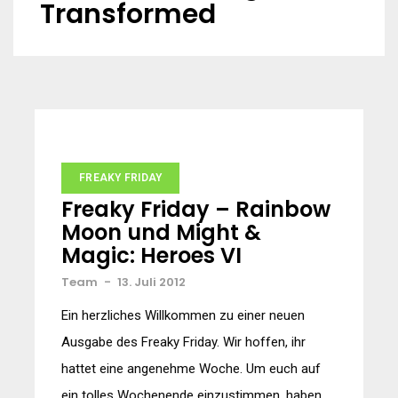
Transformed
FREAKY FRIDAY
Freaky Friday – Rainbow
Moon und Might &
Magic: Heroes VI
Team
-
13. Juli 2012
Ein herzliches Willkommen zu einer neuen
Ausgabe des Freaky Friday. Wir hoffen, ihr
hattet eine angenehme Woche. Um euch auf
ein tolles Wochenende einzustimmen, haben