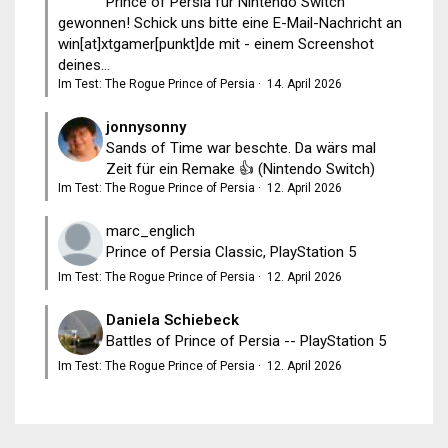
Prince of Persia für Nintendo Switch
gewonnen! Schick uns bitte eine E-Mail-Nachricht an
win[at]xtgamer[punkt]de mit - einem Screenshot
deines...
Im Test: The Rogue Prince of Persia
·
14. April 2026
jonnysonny
Sands of Time war beschte. Da wärs mal
Zeit für ein Remake 👍 (Nintendo Switch)
Im Test: The Rogue Prince of Persia
·
12. April 2026
marc_englich
Prince of Persia Classic, PlayStation 5
Im Test: The Rogue Prince of Persia
·
12. April 2026
Daniela Schiebeck
Battles of Prince of Persia -- PlayStation 5
Im Test: The Rogue Prince of Persia
·
12. April 2026