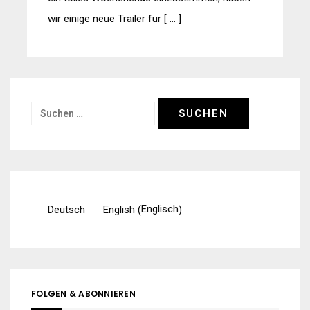
wir einige neue Trailer für [ … ]
Suchen
nach:
Englisch
Deutsch
English
(
)
FOLGEN & ABONNIEREN