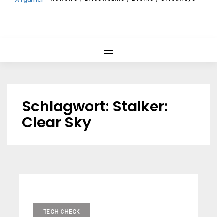
Schlagwort:
Stalker:
Clear Sky
TECH CHECK