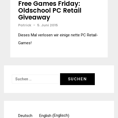
Free Games Friday:
Oldschool PC Retail
Giveaway
Patrick
-
5. Juni 2015
Dieses Mal verlosen wir einige nette PC Retail-
Games!
Suchen
nach:
Englisch
Deutsch
English
(
)