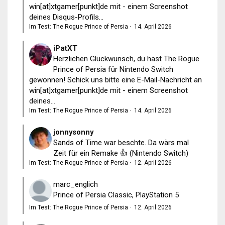
win[at]xtgamer[punkt]de mit - einem Screenshot
deines Disqus-Profils...
Im Test: The Rogue Prince of Persia
·
14. April 2026
iPatXT
Herzlichen Glückwunsch, du hast The Rogue
Prince of Persia für Nintendo Switch
gewonnen! Schick uns bitte eine E-Mail-Nachricht an
win[at]xtgamer[punkt]de mit - einem Screenshot
deines...
Im Test: The Rogue Prince of Persia
·
14. April 2026
jonnysonny
Sands of Time war beschte. Da wärs mal
Zeit für ein Remake 👍 (Nintendo Switch)
Im Test: The Rogue Prince of Persia
·
12. April 2026
marc_englich
Prince of Persia Classic, PlayStation 5
Im Test: The Rogue Prince of Persia
·
12. April 2026