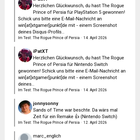
Herzlichen Glückwunsch, du hast The Rogue
Prince of Persia für PlayStation 5 gewonnen!
Schick uns bitte eine E-Mail-Nachricht an
win[at]xtgamer[punkt]de mit - einem Screenshot
deines Disqus-Profils...
Im Test: The Rogue Prince of Persia
·
14. April 2026
iPatXT
Herzlichen Glückwunsch, du hast The Rogue
Prince of Persia für Nintendo Switch
gewonnen! Schick uns bitte eine E-Mail-Nachricht an
win[at]xtgamer[punkt]de mit - einem Screenshot
deines...
Im Test: The Rogue Prince of Persia
·
14. April 2026
jonnysonny
Sands of Time war beschte. Da wärs mal
Zeit für ein Remake 👍 (Nintendo Switch)
Im Test: The Rogue Prince of Persia
·
12. April 2026
marc_englich