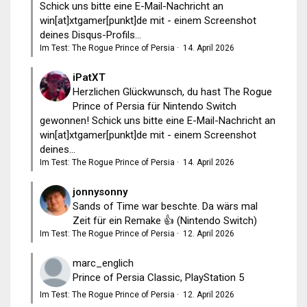
Schick uns bitte eine E-Mail-Nachricht an
win[at]xtgamer[punkt]de mit - einem Screenshot
deines Disqus-Profils...
Im Test: The Rogue Prince of Persia
·
14. April 2026
iPatXT
Herzlichen Glückwunsch, du hast The Rogue
Prince of Persia für Nintendo Switch
gewonnen! Schick uns bitte eine E-Mail-Nachricht an
win[at]xtgamer[punkt]de mit - einem Screenshot
deines...
Im Test: The Rogue Prince of Persia
·
14. April 2026
jonnysonny
Sands of Time war beschte. Da wärs mal
Zeit für ein Remake 👍 (Nintendo Switch)
Im Test: The Rogue Prince of Persia
·
12. April 2026
marc_englich
Prince of Persia Classic, PlayStation 5
Im Test: The Rogue Prince of Persia
·
12. April 2026