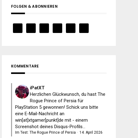
FOLGEN & ABONNIEREN
KOMMENTARE
iPatXT
Herzlichen Glückwunsch, du hast The
Rogue Prince of Persia für
PlayStation 5 gewonnen! Schick uns bitte
eine E-Mail-Nachricht an
win[at]xtgamer[punkt]de mit - einem
Screenshot deines Disqus-Profils...
Im Test: The Rogue Prince of Persia
·
14. April 2026