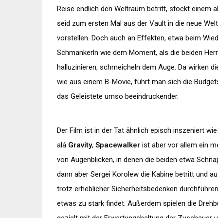
Reise endlich den Weltraum betritt, stockt einem 
seid zum ersten Mal aus der Vault in die neue Welt
vorstellen. Doch auch an Effekten, etwa beim Wiede
Schmankerln wie dem Moment, als die beiden Her
halluzinieren, schmeicheln dem Auge. Da wirken di
wie aus einem B-Movie, führt man sich die Budgets
das Geleistete umso beeindruckender.
Der Film ist in der Tat ähnlich episch inszeniert wi
alá
Gravity
,
Spacewalker
ist aber vor allem ein 
von Augenblicken, in denen die beiden etwa Schnap
dann aber Sergei Korolew die Kabine betritt und 
trotz erheblicher Sicherheitsbedenken durchführe
etwas zu stark findet. Außerdem spielen die Dreh