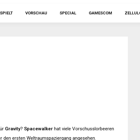
SPIELT
VORSCHAU
SPECIAL
GAMESCOM
ZELLUL
für
Gravity
?
Spacewalker
hat viele Vorschusslorbeeren
r den ersten Weltraumspaziergang angesehen.