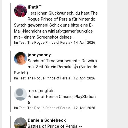
iPatXT
Herzlichen Glückwunsch, du hast The
Rogue Prince of Persia für Nintendo
Switch gewonnen! Schick uns bitte eine E-
Mail-Nachricht an win[at]xtgamer[punkt]de
mit - einem Screenshot deines...
Im Test: The Rogue Prince of Persia
·
14. April 2026
jonnysonny
Sands of Time war beschte. Da wärs
mal Zeit für ein Remake 👍 (Nintendo
Switch)
Im Test: The Rogue Prince of Persia
·
12. April 2026
marc_englich
Prince of Persia Classic, PlayStation
5
Im Test: The Rogue Prince of Persia
·
12. April 2026
Daniela Schiebeck
Battles of Prince of Persia --