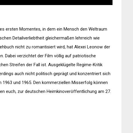
g des ersten Momentes, in dem ein Mensch den Weltraum
ischen Detailverliebtheit gleichermaßen lehrreich wie
rehbuch nicht zu romantisiert wird, hat Alexei Leonow der
. Dabei verzichtet der Film völlig auf patriotische
 Streifen der Fall ist. Ausgeklügelte Regime-Kritik
lerdings auch nicht politisch geprägt und konzentriert sich
en 1963 und 1965. Den kommerziellen Misserfolg können
len euch, zur deutschen Heimkinoveröffentlichung am 27.