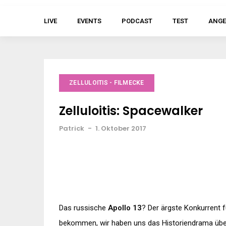
LIVE
EVENTS
PODCAST
TEST
ANGE
ZELLULOITIS - FILMECKE
Zelluloitis: Spacewalker
Patrick
-
1. Oktober 2017
Das russische
Apollo 13
? Der ärgste Konkurrent 
bekommen, wir haben uns das Historiendrama übe