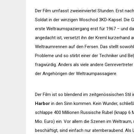
Der Film umfasst zweieinviertel Stunden. Erst nac
Soldat in der winzigen Woschod 3KD-Kapsel. Die G
erste Weltraumspaziergang erst für 1967 – und d
angedacht ist, versetzt ihn der Kreml kurzerhand
Weltraumrennen auf den Fersen. Das stellt sowohl
Probleme und so stirbt einer der Techniker und Bel
fragwürdig. Anders als viele andere Genrevertrete
der Angehörigen der Weltraumpassagiere.
Der Film ist so blendend im zeitgenössischen Stil
Harbor
in den Sinn kommen. Kein Wunder, schließl
schlappe 400 Millionen Russische Rubel (knapp 6 Mio
Mio. Euro) ein. Vor allem die Szenen im Weltraum, 
beschäftigt, sind einfach nur atemberaubend. Als