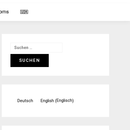
OITIS
🇺🇦
Suchen
nach:
Englisch
Deutsch
English
(
)