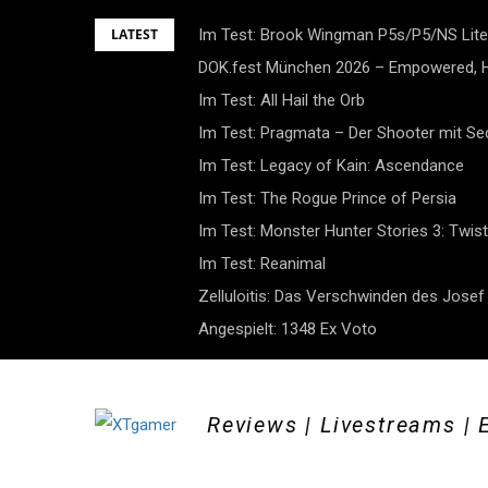
Skip
LATEST
Im Test: Brook Wingman P5s/P5/NS Lite
to
DOK.fest München 2026 – Empowered, H
content
Im Test: All Hail the Orb
Im Test: Pragmata – Der Shooter mit S
Im Test: Legacy of Kain: Ascendance
Im Test: The Rogue Prince of Persia
Im Test: Monster Hunter Stories 3: Twist
Im Test: Reanimal
Zelluloitis: Das Verschwinden des Jose
Angespielt: 1348 Ex Voto
Reviews | Livestreams | 