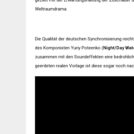
gezielt mit der Erwartungshaltung der Zuschauer 
Weltraumdrama.
Die Qualität der deutschen Synchronisierung reicht
des Komponisten Yuriy Poteenko (
Night/Day Wat
zusammen mit den Soundeffekten eine bedrohlic
geerdeten realen Vorlage ist diese sogar noch nac