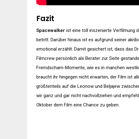
Fazit
Spacewalker
ist eine toll inszenierte Verfilmun
betritt. Darüber hinaus ist es aufgrund seiner akrib
emotional erzählt. Damit gesichert ist, dass das D
Filmcrew persönlich als Berater zur Seite gestanden
Fremdscham-Momente, wie es in manchen westlichen
braucht ihr hingegen nicht erwarten, der Film ist al
größtenteils auf die Leonow und Beljajew zwisch
wir ganz und gar nicht nachvollziehen und empfeh
Oktober dem Film eine Chance zu geben.