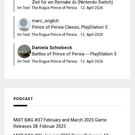
Zeit für ein Remake 👍 (Nintendo Switch)
Im Test: The Rogue Prince of Persia
·
12. April 2026
marc_englich
Prince of Persia Classic, PlayStation 5
Im Test: The Rogue Prince of Persia
·
12. April 2026
Daniela Schiebeck
Battles of Prince of Persia -- PlayStation 5
Im Test: The Rogue Prince of Persia
·
12. April 2026
PODCAST
MiXT BAG #37 February and March 2025 Game
Releases
28. Februar 2025