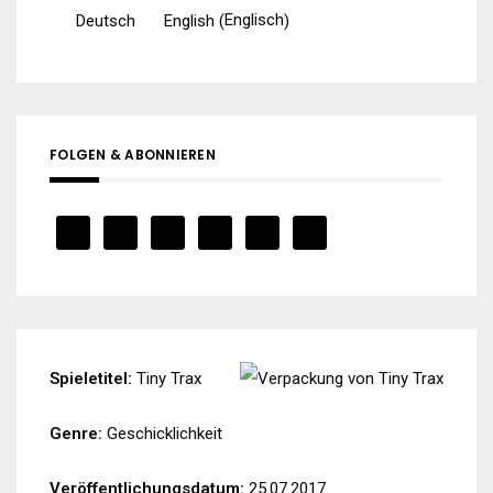
Englisch
Deutsch
English
(
)
FOLGEN & ABONNIEREN
Spieletitel:
Tiny Trax
Genre:
Geschicklichkeit
Veröffentlichungsdatum:
25.07.2017