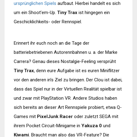
ursprünglichen Spiels
aufbaut. Hierbei handelt es sich
um ein Shoot’em-Up.
Tiny Trax
ist hingegen ein
Geschicklichkeits- oder Rennspiel.
Erinnert ihr euch noch an die Tage der
batteriebetriebenen Autorennbahnen u. a. der Marke
Carrera? Genau dieses Nostalgie-Feeling versprüht
Tiny Trax
, denn eure Aufgabe ist es euren Miniflitzer
vor den anderen in’s Ziel zu bringen. Der Clou ist dabei,
dass das Spiel nur in der Virtuellen Realität spielbar ist
und zwar mit PlayStation VR. Andere Studios haben
sich bereits an dieser Art Rennspiele probiert, etwa Q-
Games mit
PixelJunk Racer
oder zuletzt SEGA mit
ihrem Pocket Circuit-Minigame in
Yakuza 0
und
Kiwami
. Braucht man also das VR-Feature? Die