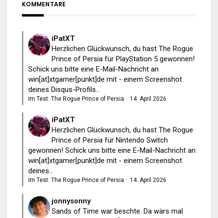
KOMMENTARE
iPatXT
Herzlichen Glückwunsch, du hast The Rogue
Prince of Persia für PlayStation 5 gewonnen!
Schick uns bitte eine E-Mail-Nachricht an
win[at]xtgamer[punkt]de mit - einem Screenshot
deines Disqus-Profils...
Im Test: The Rogue Prince of Persia
·
14. April 2026
iPatXT
Herzlichen Glückwunsch, du hast The Rogue
Prince of Persia für Nintendo Switch
gewonnen! Schick uns bitte eine E-Mail-Nachricht an
win[at]xtgamer[punkt]de mit - einem Screenshot
deines...
Im Test: The Rogue Prince of Persia
·
14. April 2026
jonnysonny
Sands of Time war beschte. Da wärs mal