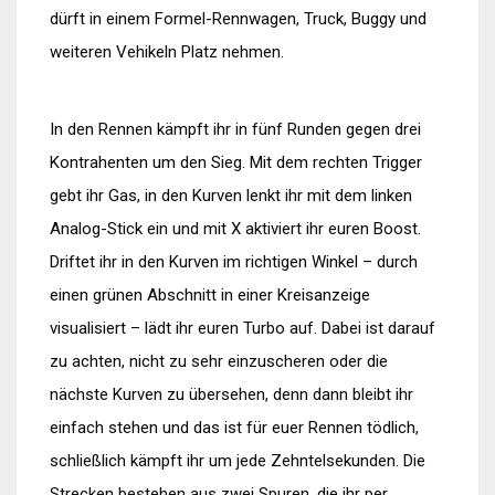
dürft in einem Formel-Rennwagen, Truck, Buggy und
weiteren Vehikeln Platz nehmen.
In den Rennen kämpft ihr in fünf Runden gegen drei
Kontrahenten um den Sieg. Mit dem rechten Trigger
gebt ihr Gas, in den Kurven lenkt ihr mit dem linken
Analog-Stick ein und mit X aktiviert ihr euren Boost.
Driftet ihr in den Kurven im richtigen Winkel – durch
einen grünen Abschnitt in einer Kreisanzeige
visualisiert – lädt ihr euren Turbo auf. Dabei ist darauf
zu achten, nicht zu sehr einzuscheren oder die
nächste Kurven zu übersehen, denn dann bleibt ihr
einfach stehen und das ist für euer Rennen tödlich,
schließlich kämpft ihr um jede Zehntelsekunden. Die
Strecken bestehen aus zwei Spuren, die ihr per