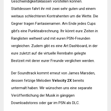
Geschwindigkeitsklassen vorstellen können.
Stattdessen fahrt ihr mit zwei sehr guten und einem
weitaus schlechteren Kontrahenten um die Wette. Die
Gegner tragen Fantasienamen. Am Ende jedes Cups
gibt’s eine Punkteabrechnung. Ihr könnt eure Zeiten in
Ranglisten weltweit und mit euren PSN-Freunden
vergleichen. Zudem gibt es eine Art Dashboard, in der
eure zuletzt auf die virtuelle Rennbahn gelegte
Bestzeit mit derer eurer Freunde verglichen werden.
Der Soundtrack kommt erneut von James Marsden,
dessen fetzige Melodien
Velocity 2X
bereits
untermalt haben. Wir wünschen uns eine separate
Veröffentlichung der Musik in gängigen
Downloadstores oder gar im PSN als DLC.