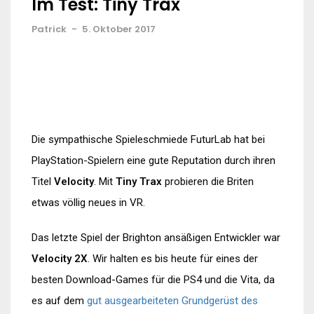
Im Test: Tiny Trax
Patrick
-
5. Oktober 2017
Die sympathische Spieleschmiede FuturLab hat bei
PlayStation-Spielern eine gute Reputation durch ihren
Titel
Velocity
. Mit
Tiny Trax
probieren die Briten
etwas völlig neues in VR.
Das letzte Spiel der Brighton ansäßigen Entwickler war
Velocity 2X
. Wir halten es bis heute für eines der
besten Download-Games für die PS4 und die Vita, da
es auf dem
gut ausgearbeiteten Grundgerüst des